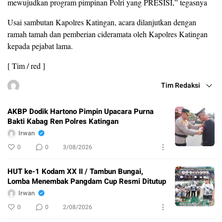
mewujudkan program pimpinan Polri yang PRESISI,” tegasnya
Usai sambutan Kapolres Katingan, acara dilanjutkan dengan
ramah tamah dan pemberian cideramata oleh Kapolres Katingan
kepada pejabat lama.
[ Tim / red ]
Tim Redaksi
AKBP Dodik Hartono Pimpin Upacara Purna
Bakti Kabag Ren Polres Katingan
Irwan
0
0
3/08/2026
HUT ke-1 Kodam XX II / Tambun Bungai,
Lomba Menembak Pangdam Cup Resmi Ditutup
Irwan
0
0
2/08/2026