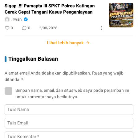
Sigap..!!! Pamapta lll SPKT Polres Katingan
Gerak Cepat Tangani Kasus Penganiayaan
Irwan
0
0
2/08/2026
Lihat lebih banyak
Tinggalkan Balasan
Alamat email Anda tidak akan dipublikasikan.
Ruas yang wajib
ditandai
*
Simpan nama, email, dan situs web saya pada peramban ini
untuk komentar saya berikutnya.