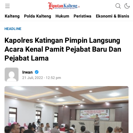
Akurat, Terpercaya & Independent
Liputan Kalteng
Kalteng
Polda Kalteng
Hukum
Peristiwa
Ekonomi & Bisnis
HEADLINE
Kapolres Katingan Pimpin Langsung
Acara Kenal Pamit Pejabat Baru Dan
Pejabat Lama
Irwan
21 Juli, 2022 - 12:52 pm