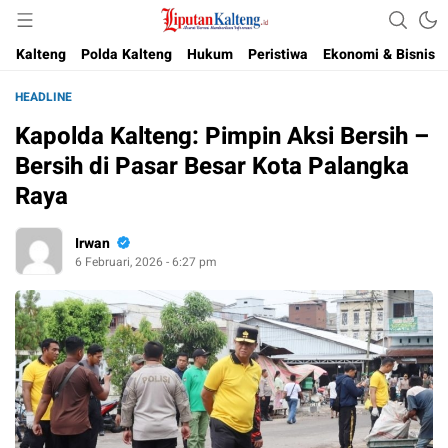
Akurat, Terpercaya & Independent
Liputan Kalteng
Kalteng
Polda Kalteng
Hukum
Peristiwa
Ekonomi & Bisnis
HEADLINE
Kapolda Kalteng: Pimpin Aksi Bersih –
Bersih di Pasar Besar Kota Palangka
Raya
Irwan
6 Februari, 2026 - 6:27 pm