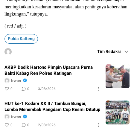
meningkatkan kesadaran masyarakat akan pentingnya kebersihan
lingkungan,” tutupnya.
( red / adji )
Polda Kalteng
Tim Redaksi
AKBP Dodik Hartono Pimpin Upacara Purna
Bakti Kabag Ren Polres Katingan
Irwan
0
0
3/08/2026
HUT ke-1 Kodam XX II / Tambun Bungai,
Lomba Menembak Pangdam Cup Resmi Ditutup
Irwan
0
0
2/08/2026