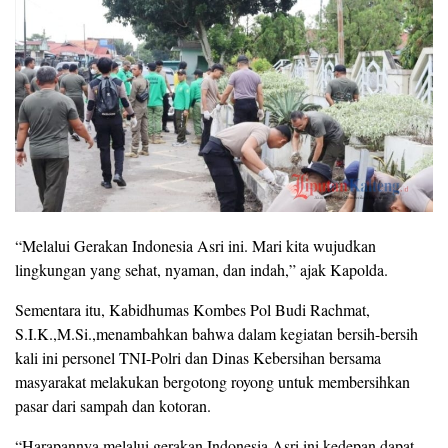
“Melalui Gerakan Indonesia Asri ini. Mari kita wujudkan
lingkungan yang sehat, nyaman, dan indah,” ajak Kapolda.
Sementara itu, Kabidhumas Kombes Pol Budi Rachmat,
S.I.K.,M.Si.,menambahkan bahwa dalam kegiatan bersih-bersih
kali ini personel TNI-Polri dan Dinas Kebersihan bersama
masyarakat melakukan bergotong royong untuk membersihkan
pasar dari sampah dan kotoran.
“Harapannya melalui gerakan Indonesia Asri ini kedepan dapat