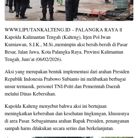
Perbesar
WWW.LIPUTANKALTENG.ID – PALANGKA RAYA ll
Kapolda Kalimantan Tengah (Kalteng), Irjen Pol Iwan
Kurniawan, S.I.K., M.Si.,memimpin aksi bersih-bersih di Pasar
Besar, Jalan Jawa, Kota Palangka Raya, Provinsi Kalimantan
Tengah, Jum’at (06/02/2026).
Aksi yang merupakan bentuk implementasi dari arahan Presiden
Republik Indonesia Prabowo Subianto ini melibatkan berbagai
unsur termasuk, personel TNI-Polri dan Pemerintah Daerah
melalui Dinas Kebersihan.
Kapolda Kalteng menyebut bahwa aksi ini bertujuan
meningkatkan kebersihan dan kesehatan lingkungan, khususnya
di area Pasar. Sebagaimana arahan Bapak Presiden, penanganan
sampah harus dilakukan secara serius dan berkelanjutan.