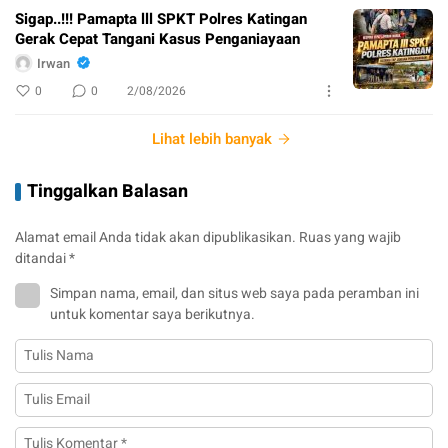
Sigap..!!! Pamapta lll SPKT Polres Katingan
Gerak Cepat Tangani Kasus Penganiayaan
Irwan
0
0
2/08/2026
Lihat lebih banyak
Tinggalkan Balasan
Alamat email Anda tidak akan dipublikasikan.
Ruas yang wajib
ditandai
*
Simpan nama, email, dan situs web saya pada peramban ini
untuk komentar saya berikutnya.