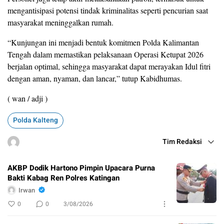
mengantisipasi potensi tindak kriminalitas seperti pencurian saat
masyarakat meninggalkan rumah.
“Kunjungan ini menjadi bentuk komitmen Polda Kalimantan
Tengah dalam memastikan pelaksanaan Operasi Ketupat 2026
berjalan optimal, sehingga masyarakat dapat merayakan Idul fitri
dengan aman, nyaman, dan lancar,” tutup Kabidhumas.
( wan / adji )
Polda Kalteng
Tim Redaksi
AKBP Dodik Hartono Pimpin Upacara Purna
Bakti Kabag Ren Polres Katingan
Irwan
0
0
3/08/2026