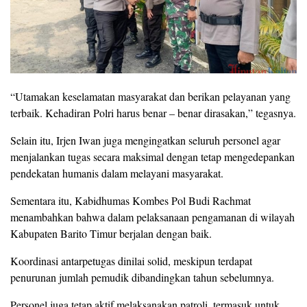
“Utamakan keselamatan masyarakat dan berikan pelayanan yang
terbaik. Kehadiran Polri harus benar – benar dirasakan,” tegasnya.
Selain itu, Irjen Iwan juga mengingatkan seluruh personel agar
menjalankan tugas secara maksimal dengan tetap mengedepankan
pendekatan humanis dalam melayani masyarakat.
Sementara itu, Kabidhumas Kombes Pol Budi Rachmat
menambahkan bahwa dalam pelaksanaan pengamanan di wilayah
Kabupaten Barito Timur berjalan dengan baik.
Koordinasi antarpetugas dinilai solid, meskipun terdapat
penurunan jumlah pemudik dibandingkan tahun sebelumnya.
Personel juga tetap aktif melaksanakan patroli, termasuk untuk