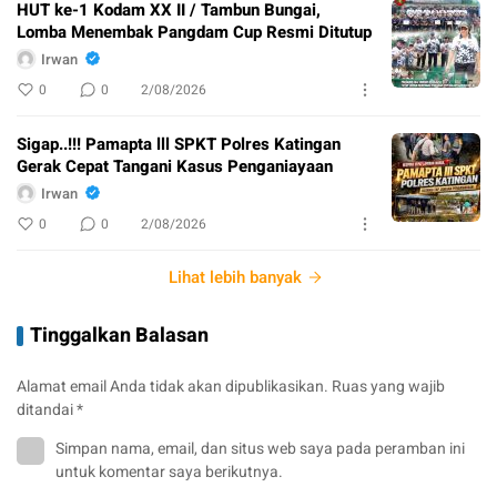
HUT ke-1 Kodam XX II / Tambun Bungai,
Lomba Menembak Pangdam Cup Resmi Ditutup
Irwan
0
0
2/08/2026
Sigap..!!! Pamapta lll SPKT Polres Katingan
Gerak Cepat Tangani Kasus Penganiayaan
Irwan
0
0
2/08/2026
Lihat lebih banyak
Tinggalkan Balasan
Alamat email Anda tidak akan dipublikasikan.
Ruas yang wajib
ditandai
*
Simpan nama, email, dan situs web saya pada peramban ini
untuk komentar saya berikutnya.