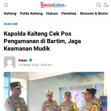
Akurat, Terpercaya & Independent
Liputan Kalteng
Kalteng
Polda Kalteng
Hukum
Peristiwa
Ekonomi & Bisnis
HEADLINE
Kapolda Kalteng Cek Pos
Pengamanan di Bartim, Jaga
Keamanan Mudik
Irwan
23 Maret, 2026 - 8:48 pm