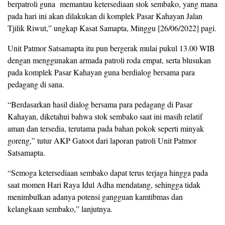
berpatroli guna memantau ketersediaan stok sembako, yang mana
pada hari ini akan dilakukan di komplek Pasar Kahayan Jalan
Tjilik Riwut,” ungkap Kasat Samapta, Minggu [26/06/2022] pagi.
Unit Patmor Satsamapta itu pun bergerak mulai pukul 13.00 WIB
dengan menggunakan armada patroli roda empat, serta blusukan
pada komplek Pasar Kahayan guna berdialog bersama para
pedagang di sana.
“Berdasarkan hasil dialog bersama para pedagang di Pasar
Kahayan, diketahui bahwa stok sembako saat ini masih relatif
aman dan tersedia, terutama pada bahan pokok seperti minyak
goreng,” tutur AKP Gatoot dari laporan patroli Unit Patmor
Satsamapta.
“Semoga ketersediaan sembako dapat terus terjaga hingga pada
saat momen Hari Raya Idul Adha mendatang, sehingga tidak
menimbulkan adanya potensi gangguan kamtibmas dan
kelangkaan sembako,” lanjutnya.