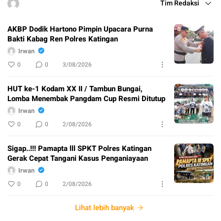
Tim Redaksi
AKBP Dodik Hartono Pimpin Upacara Purna
Bakti Kabag Ren Polres Katingan
Irwan
0
0
3/08/2026
HUT ke-1 Kodam XX II / Tambun Bungai,
Lomba Menembak Pangdam Cup Resmi Ditutup
Irwan
0
0
2/08/2026
Sigap..!!! Pamapta lll SPKT Polres Katingan
Gerak Cepat Tangani Kasus Penganiayaan
Irwan
0
0
2/08/2026
Lihat lebih banyak