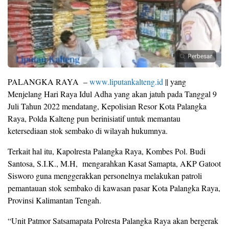
Perbesar
PALANGKA RAYA –
www.liputankalteng.id
|| yang
Menjelang Hari Raya Idul Adha yang akan jatuh pada Tanggal 9
Juli Tahun 2022 mendatang, Kepolisian Resor Kota Palangka
Raya, Polda Kalteng pun berinisiatif untuk memantau
ketersediaan stok sembako di wilayah hukumnya.
Terkait hal itu, Kapolresta Palangka Raya, Kombes Pol. Budi
Santosa, S.I.K., M.H, mengarahkan Kasat Samapta, AKP Gatoot
Sisworo guna menggerakkan personelnya melakukan patroli
pemantauan stok sembako di kawasan pasar Kota Palangka Raya,
Provinsi Kalimantan Tengah.
“Unit Patmor Satsamapata Polresta Palangka Raya akan bergerak