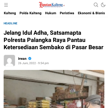
Akurat, Terpercaya & Independent
Liputan Kalteng
Kalteng
Polda Kalteng
Hukum
Peristiwa
Ekonomi & Bisnis
HEADLINE
Jelang Idul Adha, Satsamapta
Polresta Palangka Raya Pantau
Ketersediaan Sembako di Pasar Besar
Irwan
26 Juni, 2022 - 9:54 pm