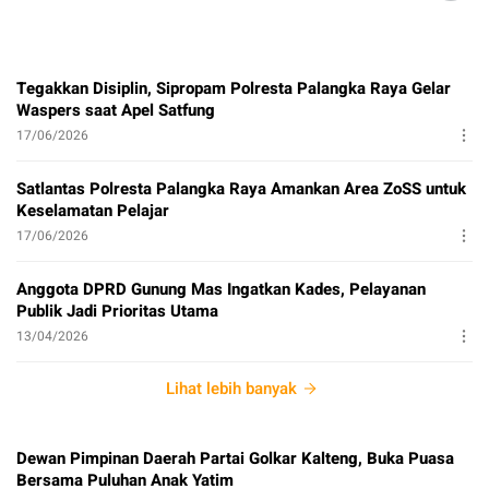
Tegakkan Disiplin, Sipropam Polresta Palangka Raya Gelar
Waspers saat Apel Satfung
17/06/2026
Satlantas Polresta Palangka Raya Amankan Area ZoSS untuk
Keselamatan Pelajar
17/06/2026
Anggota DPRD Gunung Mas Ingatkan Kades, Pelayanan
Publik Jadi Prioritas Utama
13/04/2026
Lihat lebih banyak
Dewan Pimpinan Daerah Partai Golkar Kalteng, Buka Puasa
Bersama Puluhan Anak Yatim