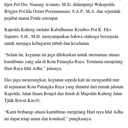
Irjen Pol Drs. Nanang Avianto, M.Si. didampingi Wakapolda
Brigjen Pol Ida Oetari Poernamasasi, S.A.P., M.A. dan sejumlah
pejabat utama Polda setempat.
Kapolda Kalteng melalui Kabidhumas Kombes Pol K. Eko
Saputro, S.H., M.H. menyampaikan bahwa olahraga bersepeda
untuk menjaga kebugaran tubuh dan kesehatan.
“Selain itu, kegiatan ini juga difokuskan untuk memantau situasi
kamtibmas yang ada di Kota Palangka Raya. Terutama menjelang
Hari Raya Idul Adha,” jelasnya.
Eko juga menerangkan, kegiatan sepeda kali ini mengambil rute
di seputaran Kota Palangka Raya yang dimulai dari rumah jabatan
Kapolda, Jalan Imam Bonjol dan finish di Mapolda Kalteng Jalan
Tjilik Riwut Km.01.
“Kami berharap situasi kamtibmas menjelang Hari raya Idul Adha
ini dapat tetap aman dan kondusif,” pungkasnya.