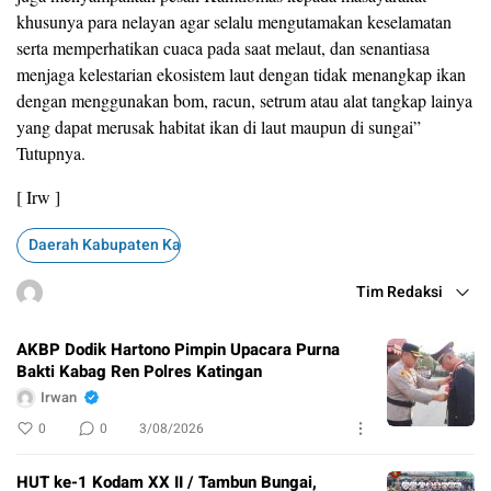
khusunya para nelayan agar selalu mengutamakan keselamatan
serta memperhatikan cuaca pada saat melaut, dan senantiasa
menjaga kelestarian ekosistem laut dengan tidak menangkap ikan
dengan menggunakan bom, racun, setrum atau alat tangkap lainya
yang dapat merusak habitat ikan di laut maupun di sungai”
Tutupnya.
[ Irw ]
Daerah Kabupaten Katingan
Tim Redaksi
AKBP Dodik Hartono Pimpin Upacara Purna
Bakti Kabag Ren Polres Katingan
Irwan
0
0
3/08/2026
HUT ke-1 Kodam XX II / Tambun Bungai,