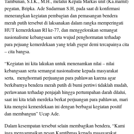
Tambunan, S.I.K., M.H., melalui Kepala Markas unit (Ka.marnit)
pegatan, Bripka. Ade Sudarman S.H, pada saat di konfirmasi
menerangkan kegiatan pembagian dan pemasangan bendera
merah putih tersebut di laksanakan dalam rangka memperingati
HUT kemerdekaan RI ke-77, dan menggelorakan semangat
nasionalisme kebangsaan serta wujud penghormatan terhadap
para pejuang kemerdekaan yang telah gugur demi tercapainya cita
– cita bangsa.
“Kegiatan ini kita lakukan untuk menenamkan nilai – nilai
kebangsaan serta semangat nasionalisme kepada masyarakat
serta, menghormati perjuangan para pahlawan karena agar
berkibarnya bendera merah putih di bumi pertiwi tidaklah mudah,
perlawanan terhadap penjajah hingga pertumpahan darah dilalui,
saat ini kita telah merdeka berkat perjuangan para pahlawan, mari
kita mengisi kemerdekaan ini dengan berbagai kegiatan positif
dan membangun” Ucap Ade.
Dalam kesempatan tersebut selain membagikan bendera, “Kami
juga menyampaikan pesan Kamtibmas kepada masayarakat