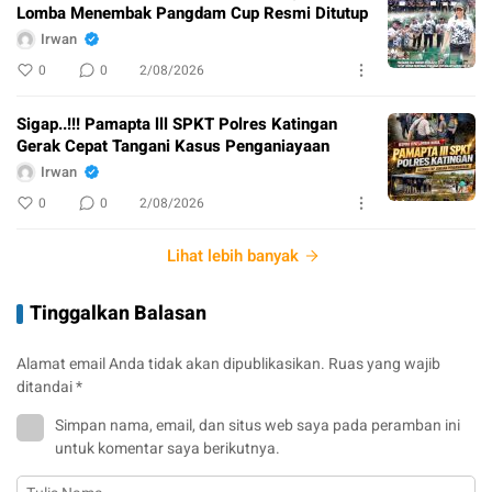
Lomba Menembak Pangdam Cup Resmi Ditutup
Irwan
0
0
2/08/2026
Sigap..!!! Pamapta lll SPKT Polres Katingan
Gerak Cepat Tangani Kasus Penganiayaan
Irwan
0
0
2/08/2026
Lihat lebih banyak
Tinggalkan Balasan
Alamat email Anda tidak akan dipublikasikan.
Ruas yang wajib
ditandai
*
Simpan nama, email, dan situs web saya pada peramban ini
untuk komentar saya berikutnya.