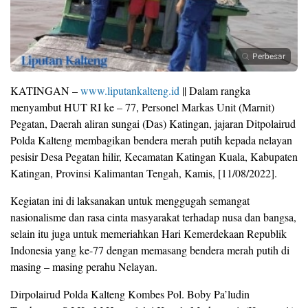
Perbesar
KATINGAN –
www.liputankalteng.id
|| Dalam rangka
menyambut HUT RI ke – 77, Personel Markas Unit (Marnit)
Pegatan, Daerah aliran sungai (Das) Katingan, jajaran Ditpolairud
Polda Kalteng membagikan bendera merah putih kepada nelayan
pesisir Desa Pegatan hilir, Kecamatan Katingan Kuala, Kabupaten
Katingan, Provinsi Kalimantan Tengah, Kamis, [11/08/2022].
Kegiatan ini di laksanakan untuk menggugah semangat
nasionalisme dan rasa cinta masyarakat terhadap nusa dan bangsa,
selain itu juga untuk memeriahkan Hari Kemerdekaan Republik
Indonesia yang ke-77 dengan memasang bendera merah putih di
masing – masing perahu Nelayan.
Dirpolairud Polda Kalteng Kombes Pol. Boby Pa’ludin