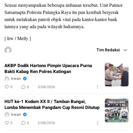
Seusai menyampaikan beberapa imbauan tersebut, Unit Patmor
Satsamapta Polresta Palangka Raya itu pun kembali bergerak
untuk melakukan patroli objek vital pada kantor-kantor bank
lainnya yang ada pada wilayah hukumnya.
[ Irw / Melly ]
Tim Redaksi
AKBP Dodik Hartono Pimpin Upacara Purna
Bakti Kabag Ren Polres Katingan
Irwan
0
0
3/08/2026
HUT ke-1 Kodam XX II / Tambun Bungai,
Lomba Menembak Pangdam Cup Resmi Ditutup
Irwan
0
0
2/08/2026