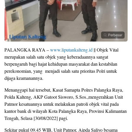
Perbesar
PALANGKA RAYA –
www.liputankalteng.id
|| Objek Vital
merupakan salah satu objek yang keberadaannya sangat
berpengaruh bagi hajat kehidupan masyarakat dan kestabilan
perekonomian, yang menjadi salah satu prioritas Polri untuk
dijaga keamanannya.
Menanggapi hal tersebut, Kasat Samapta Polres Palangka Raya,
Polda Kalteng, AKP Gatoot Sisworo, S.Sos.,mengerahkan Unit
Patmor kesatuannya untuk melakukan patroli objek vital pada
kantor bank di wilayah Kota Palangka Raya, Provinsi Kalimantan
Tengah, Selasa [30/08/2022] pagi.
Sekitar pukul 09.45 WIB, Unit Patmor, Aipda Saliyo besama