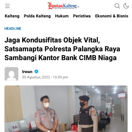
Akurat, Terpercaya & Independent
Liputan Kalteng
Kalteng
Polda Kalteng
Hukum
Peristiwa
Ekonomi & Bisnis
HEADLINE
Jaga Kondusifitas Objek Vital,
Satsamapta Polresta Palangka Raya
Sambangi Kantor Bank CIMB Niaga
Irwan
30 Agustus, 2022 - 10:59 pm