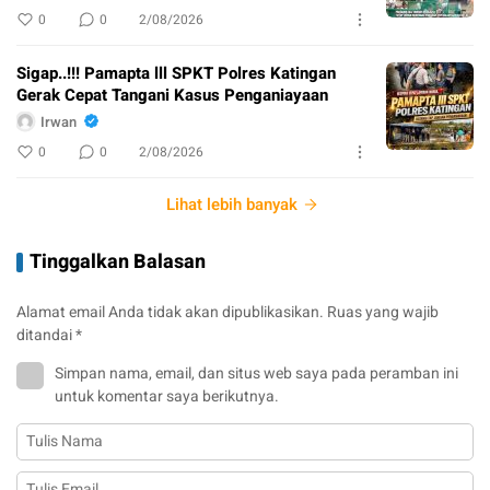
0
0
2/08/2026
Sigap..!!! Pamapta lll SPKT Polres Katingan
Gerak Cepat Tangani Kasus Penganiayaan
Irwan
0
0
2/08/2026
Lihat lebih banyak
Tinggalkan Balasan
Alamat email Anda tidak akan dipublikasikan.
Ruas yang wajib
ditandai
*
Simpan nama, email, dan situs web saya pada peramban ini
untuk komentar saya berikutnya.