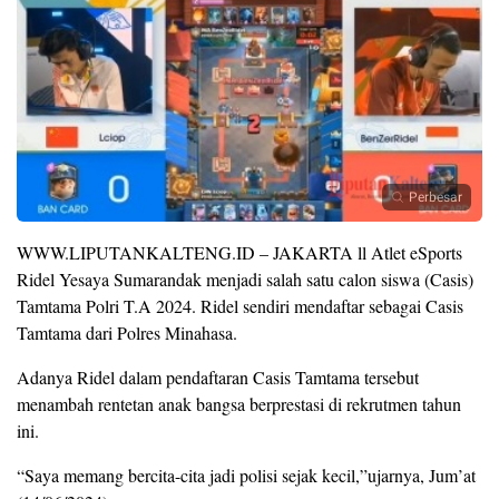
Perbesar
WWW.LIPUTANKALTENG.ID – JAKARTA ll Atlet eSports
Ridel Yesaya Sumarandak menjadi salah satu calon siswa (Casis)
Tamtama Polri T.A 2024. Ridel sendiri mendaftar sebagai Casis
Tamtama dari Polres Minahasa.
Adanya Ridel dalam pendaftaran Casis Tamtama tersebut
menambah rentetan anak bangsa berprestasi di rekrutmen tahun
ini.
“Saya memang bercita-cita jadi polisi sejak kecil,”ujarnya, Jum’at