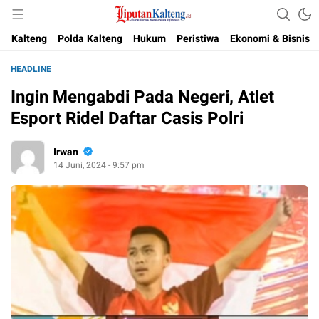
Akurat, Terpercaya & Independent
Liputan Kalteng
Kalteng
Polda Kalteng
Hukum
Peristiwa
Ekonomi & Bisnis
HEADLINE
Ingin Mengabdi Pada Negeri, Atlet
Esport Ridel Daftar Casis Polri
Irwan
14 Juni, 2024 - 9:57 pm