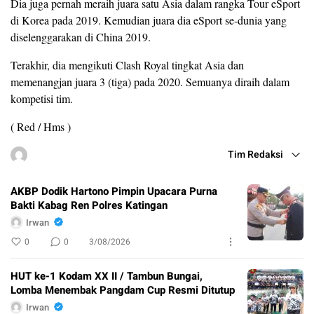
Dia juga pernah meraih juara satu Asia dalam rangka Tour eSport
di Korea pada 2019. Kemudian juara dia eSport se-dunia yang
diselenggarakan di China 2019.
Terakhir, dia mengikuti Clash Royal tingkat Asia dan
memenangjan juara 3 (tiga) pada 2020. Semuanya diraih dalam
kompetisi tim.
( Red / Hms )
Tim Redaksi
AKBP Dodik Hartono Pimpin Upacara Purna
Bakti Kabag Ren Polres Katingan
Irwan
0
0
3/08/2026
HUT ke-1 Kodam XX II / Tambun Bungai,
Lomba Menembak Pangdam Cup Resmi Ditutup
Irwan