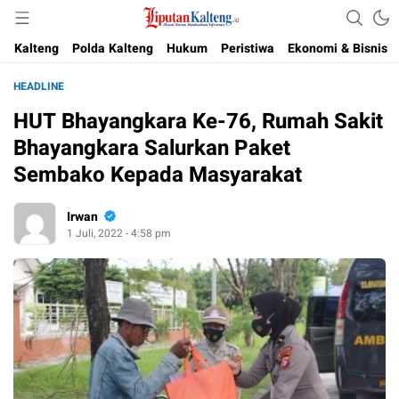
Akurat, Terpercaya & Independent
Liputan Kalteng
Kalteng
Polda Kalteng
Hukum
Peristiwa
Ekonomi & Bisnis
HEADLINE
HUT Bhayangkara Ke-76, Rumah Sakit
Bhayangkara Salurkan Paket
Sembako Kepada Masyarakat
Irwan
1 Juli, 2022 - 4:58 pm