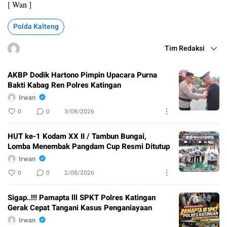
[ Wan ]
Polda Kalteng
Tim Redaksi
AKBP Dodik Hartono Pimpin Upacara Purna
Bakti Kabag Ren Polres Katingan
Irwan
0
0
3/08/2026
HUT ke-1 Kodam XX II / Tambun Bungai,
Lomba Menembak Pangdam Cup Resmi Ditutup
Irwan
0
0
2/08/2026
Sigap..!!! Pamapta lll SPKT Polres Katingan
Gerak Cepat Tangani Kasus Penganiayaan
Irwan