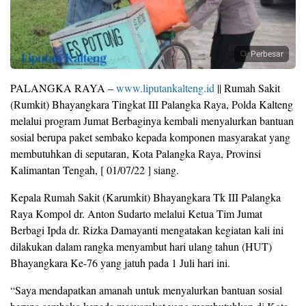
Perbesar
PALANGKA RAYA –
www.liputankalteng.id
|| Rumah Sakit
(Rumkit) Bhayangkara Tingkat III Palangka Raya, Polda Kalteng
melalui program Jumat Berbaginya kembali menyalurkan bantuan
sosial berupa paket sembako kepada komponen masyarakat yang
membutuhkan di seputaran, Kota Palangka Raya, Provinsi
Kalimantan Tengah, [ 01/07/22 ] siang.
Kepala Rumah Sakit (Karumkit) Bhayangkara Tk III Palangka
Raya Kompol dr. Anton Sudarto melalui Ketua Tim Jumat
Berbagi Ipda dr. Rizka Damayanti mengatakan kegiatan kali ini
dilakukan dalam rangka menyambut hari ulang tahun (HUT)
Bhayangkara Ke-76 yang jatuh pada 1 Juli hari ini.
“Saya mendapatkan amanah untuk menyalurkan bantuan sosial