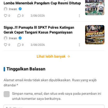
Lomba Menembak Pangdam Cup Resmi Ditutup
Irwan
0
0
2/08/2026
Sigap..!!! Pamapta lll SPKT Polres Katingan
Gerak Cepat Tangani Kasus Penganiayaan
Irwan
0
0
2/08/2026
Lihat lebih banyak
Tinggalkan Balasan
Alamat email Anda tidak akan dipublikasikan.
Ruas yang wajib
ditandai
*
Simpan nama, email, dan situs web saya pada peramban ini
untuk komentar saya berikutnya.