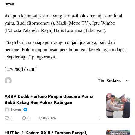
besar.
Adapun keempat peserta yang berhasil lolos menuju semifinal
yaitu, Budi (Borneonews), Madi (Metro TV), Iptu Wimbo
(Polresta Palangka Raya) Haris Lesmana (Tabengan).
“Saya berharap siapapun yang menjadi juaranya, baik dari
personel Polri maupun insan pers hubungan kekeluargaan dapat
tetap terjaga,” pungkasnya.
[ irw /adji / sam ]
Tim Redaksi
AKBP Dodik Hartono Pimpin Upacara Purna
Bakti Kabag Ren Polres Katingan
Irwan
0
0
3/08/2026
HUT ke-1 Kodam XX II / Tambun Bungai,