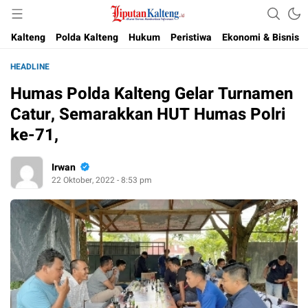
Akurat, Terpercaya & Independent
Liputan Kalteng
Kalteng
Polda Kalteng
Hukum
Peristiwa
Ekonomi & Bisnis
HEADLINE
Humas Polda Kalteng Gelar Turnamen
Catur, Semarakkan HUT Humas Polri
ke-71,
Irwan
22 Oktober, 2022 - 8:53 pm