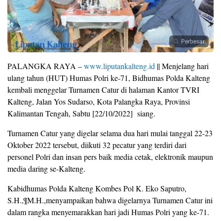
Perbesar
PALANGKA RAYA –
www.liputankalteng.id
|| Menjelang hari
ulang tahun (HUT) Humas Polri ke-71, Bidhumas Polda Kalteng
kembali menggelar Turnamen Catur di halaman Kantor TVRI
Kalteng, Jalan Yos Sudarso, Kota Palangka Raya, Provinsi
Kalimantan Tengah, Sabtu [22/10/2022] siang.
Turnamen Catur yang digelar selama dua hari mulai tanggal 22-23
Oktober 2022 tersebut, diikuti 32 pecatur yang terdiri dari
personel Polri dan insan pers baik media cetak, elektronik maupun
media daring se-Kalteng.
Kabidhumas Polda Kalteng Kombes Pol K. Eko Saputro,
S.H.,¶M.H.,menyampaikan bahwa digelarnya Turnamen Catur ini
dalam rangka menyemarakkan hari jadi Humas Polri yang ke-71.