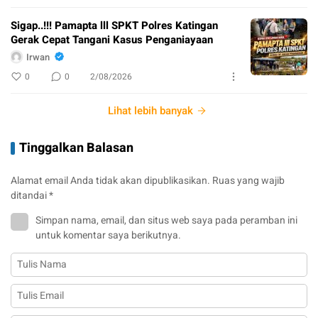
Sigap..!!! Pamapta lll SPKT Polres Katingan
Gerak Cepat Tangani Kasus Penganiayaan
Irwan
0
0
2/08/2026
Lihat lebih banyak
Tinggalkan Balasan
Alamat email Anda tidak akan dipublikasikan.
Ruas yang wajib
ditandai
*
Simpan nama, email, dan situs web saya pada peramban ini
untuk komentar saya berikutnya.