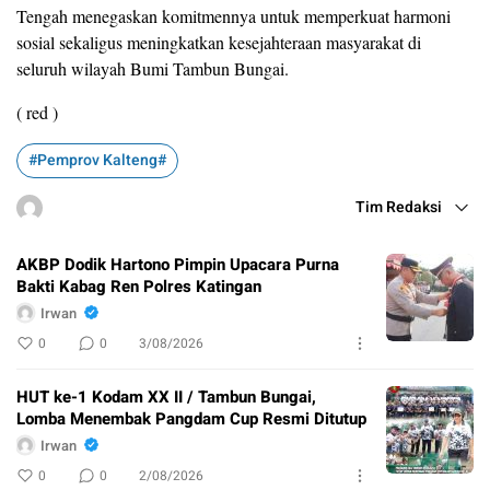
Tengah menegaskan komitmennya untuk memperkuat harmoni
sosial sekaligus meningkatkan kesejahteraan masyarakat di
seluruh wilayah Bumi Tambun Bungai.
( red )
#Pemprov Kalteng#
Tim Redaksi
AKBP Dodik Hartono Pimpin Upacara Purna
Bakti Kabag Ren Polres Katingan
Irwan
0
0
3/08/2026
HUT ke-1 Kodam XX II / Tambun Bungai,
Lomba Menembak Pangdam Cup Resmi Ditutup
Irwan
0
0
2/08/2026