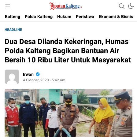
Akurat, Terpercaya & Independent
Liputan Kalteng
Kalteng
Polda Kalteng
Hukum
Peristiwa
Ekonomi & Bisnis
HEADLINE
Dua Desa Dilanda Kekeringan, Humas
Polda Kalteng Bagikan Bantuan Air
Bersih 10 Ribu Liter Untuk Masyarakat
Irwan
4 Oktober, 2023 - 5:42 am