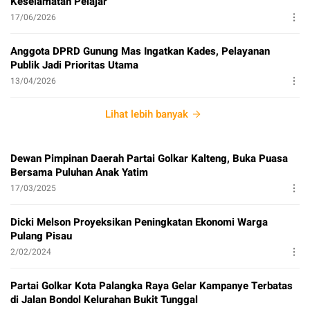
Keselamatan Pelajar
17/06/2026
Anggota DPRD Gunung Mas Ingatkan Kades, Pelayanan
Publik Jadi Prioritas Utama
13/04/2026
Lihat lebih banyak
Dewan Pimpinan Daerah Partai Golkar Kalteng, Buka Puasa
Bersama Puluhan Anak Yatim
17/03/2025
Dicki Melson Proyeksikan Peningkatan Ekonomi Warga
Pulang Pisau
2/02/2024
Partai Golkar Kota Palangka Raya Gelar Kampanye Terbatas
di Jalan Bondol Kelurahan Bukit Tunggal