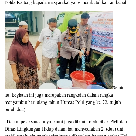
Polda Kalteng kepada masyarakat yang membutuhkan air bersih.
Selain
itu, kegiatan ini juga merupakan rangkaian dalam rangka
menyambut hari ulang tahun Humas Polri yang ke-72, (tujuh
puluh dua).
“Dalam pelaksanaannya, kami juga dibantu oleh pihak PMI dan
Dinas Lingkungan Hidup dalam hal menyediakan 2, (dua) unit
mobil tangki air, untuk selanjutnya dibagikan ke masyarakat Kel.