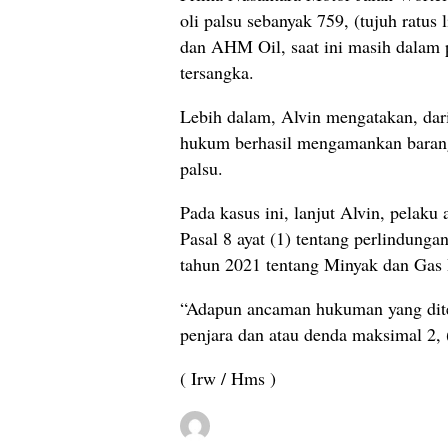
oli palsu sebanyak 759, (tujuh ratu
dan AHM Oil, saat ini masih dalam 
tersangka.
Lebih dalam, Alvin mengatakan, dari
hukum berhasil mengamankan barang
palsu.
Pada kasus ini, lanjut Alvin, pelaku
Pasal 8 ayat (1) tentang perlindun
tahun 2021 tentang Minyak dan Gas
“Adapun ancaman hukuman yang diter
penjara dan atau denda maksimal 2, (
( Irw / Hms )