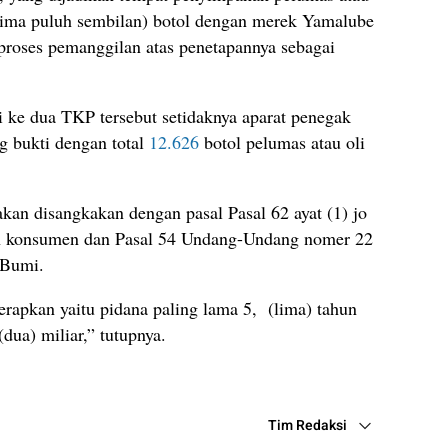
s lima puluh sembilan) botol dengan merek Yamalube
proses pemanggilan atas penetapannya sebagai
 ke dua TKP tersebut setidaknya aparat penegak
 bukti dengan total
12.626
botol pelumas atau oli
 akan disangkakan dengan pasal Pasal 62 ayat (1) jo
gan konsumen dan Pasal 54 Undang-Undang nomer 22
 Bumi.
apkan yaitu pidana paling lama 5, (lima) tahun
dua) miliar,” tutupnya.
Tim Redaksi