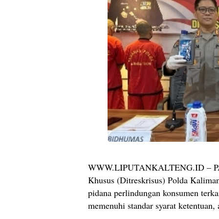
WWW.LIPUTANKALTENG.ID – PALA
Khusus (Ditreskrisus) Polda Kalima
pidana perlindungan konsumen terkai
memenuhi standar syarat ketentuan, 