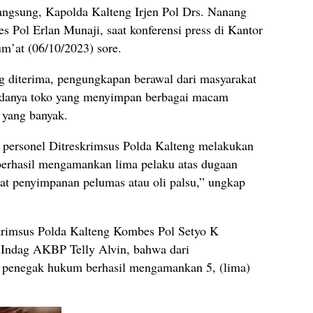
langsung, Kapolda Kalteng Irjen Pol Drs. Nanang
 Pol Erlan Munaji, saat konferensi press di Kantor
m’at (06/10/2023) sore.
g diterima, pengungkapan berawal dari masyarakat
 adanya toko yang menyimpan berbagai macam
 yang banyak.
, personel Ditreskrimsus Polda Kalteng melakukan
n berhasil mengamankan lima pelaku atas dugaan
at penyimpanan pelumas atau oli palsu,” ungkap
krimsus Polda Kalteng Kombes Pol Setyo K
 / Indag AKBP Telly Alvin, bahwa dari
at penegak hukum berhasil mengamankan 5, (lima)