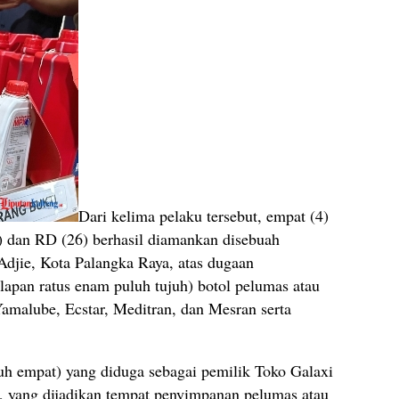
Dari kelima pelaku tersebut, empat (4)
1) dan RD (26) berhasil diamankan disebuah
 Adjie, Kota Palangka Raya, atas dugaan
delapan ratus enam puluh tujuh) botol pelumas atau
amalube, Ecstar, Meditran, dan Mesran serta
uh empat) yang diduga sebagai pemilik Toko Galaxi
, yang dijadikan tempat penyimpanan pelumas atau