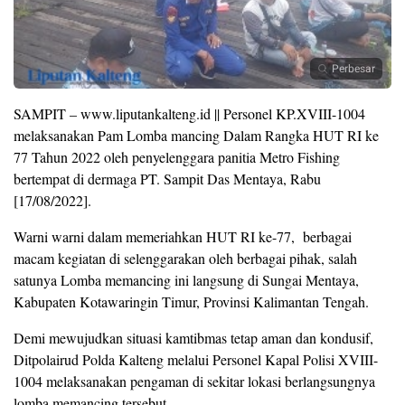
Perbesar
SAMPIT – www.liputankalteng.id || Personel KP.XVIII-1004
melaksanakan Pam Lomba mancing Dalam Rangka HUT RI ke
77 Tahun 2022 oleh penyelenggara panitia Metro Fishing
bertempat di dermaga PT. Sampit Das Mentaya, Rabu
[17/08/2022].
Warni warni dalam memeriahkan HUT RI ke-77, berbagai
macam kegiatan di selenggarakan oleh berbagai pihak, salah
satunya Lomba memancing ini langsung di Sungai Mentaya,
Kabupaten Kotawaringin Timur, Provinsi Kalimantan Tengah.
Demi mewujudkan situasi kamtibmas tetap aman dan kondusif,
Ditpolairud Polda Kalteng melalui Personel Kapal Polisi XVIII-
1004 melaksanakan pengaman di sekitar lokasi berlangsungnya
lomba memancing tersebut.