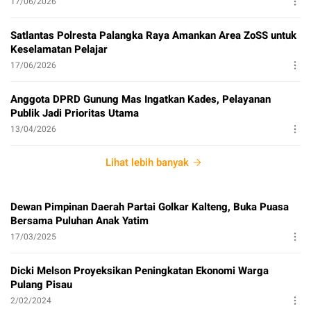
17/06/2026
Satlantas Polresta Palangka Raya Amankan Area ZoSS untuk
Keselamatan Pelajar
17/06/2026
Anggota DPRD Gunung Mas Ingatkan Kades, Pelayanan
Publik Jadi Prioritas Utama
13/04/2026
Lihat lebih banyak
Dewan Pimpinan Daerah Partai Golkar Kalteng, Buka Puasa
Bersama Puluhan Anak Yatim
17/03/2025
Dicki Melson Proyeksikan Peningkatan Ekonomi Warga
Pulang Pisau
2/02/2024