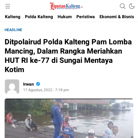
Akurat, Terpercaya & Independent
Liputan Kalteng
Kalteng
Polda Kalteng
Hukum
Peristiwa
Ekonomi & Bisnis
HEADLINE
Ditpolairud Polda Kalteng Pam Lomba
Mancing, Dalam Rangka Meriahkan
HUT RI ke-77 di Sungai Mentaya
Kotim
Irwan
17 Agustus, 2022 - 7:18 pm