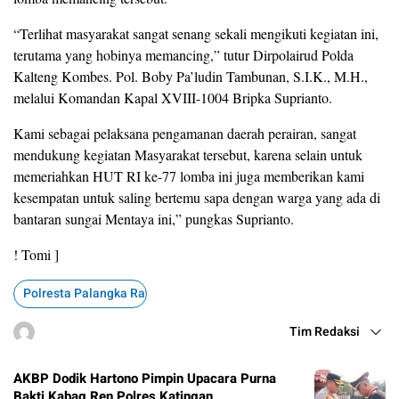
“Terlihat masyarakat sangat senang sekali mengikuti kegiatan ini,
terutama yang hobinya memancing,” tutur Dirpolairud Polda
Kalteng Kombes. Pol. Boby Pa’ludin Tambunan, S.I.K., M.H.,
melalui Komandan Kapal XVIII-1004 Bripka Suprianto.
Kami sebagai pelaksana pengamanan daerah perairan, sangat
mendukung kegiatan Masyarakat tersebut, karena selain untuk
memeriahkan HUT RI ke-77 lomba ini juga memberikan kami
kesempatan untuk saling bertemu sapa dengan warga yang ada di
bantaran sungai Mentaya ini,” pungkas Suprianto.
! Tomi ]
Polresta Palangka Raya
Tim Redaksi
AKBP Dodik Hartono Pimpin Upacara Purna
Bakti Kabag Ren Polres Katingan