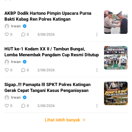
AKBP Dodik Hartono Pimpin Upacara Purna
Bakti Kabag Ren Polres Katingan
Irwan
0
0
3/08/2026
HUT ke-1 Kodam XX II / Tambun Bungai,
Lomba Menembak Pangdam Cup Resmi Ditutup
Irwan
0
0
2/08/2026
Sigap..!!! Pamapta lll SPKT Polres Katingan
Gerak Cepat Tangani Kasus Penganiayaan
Irwan
0
0
2/08/2026
Lihat lebih banyak