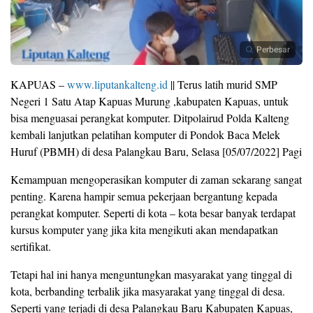
Perbesar
KAPUAS –
www.liputankalteng.id
|| Terus latih murid SMP
Negeri 1 Satu Atap Kapuas Murung ,kabupaten Kapuas, untuk
bisa menguasai perangkat komputer. Ditpolairud Polda Kalteng
kembali lanjutkan pelatihan komputer di Pondok Baca Melek
Huruf (PBMH) di desa Palangkau Baru, Selasa [05/07/2022] Pagi
Kemampuan mengoperasikan komputer di zaman sekarang sangat
penting. Karena hampir semua pekerjaan bergantung kepada
perangkat komputer. Seperti di kota – kota besar banyak terdapat
kursus komputer yang jika kita mengikuti akan mendapatkan
sertifikat.
Tetapi hal ini hanya menguntungkan masyarakat yang tinggal di
kota, berbanding terbalik jika masyarakat yang tinggal di desa.
Seperti yang terjadi di desa Palangkau Baru Kabupaten Kapuas,