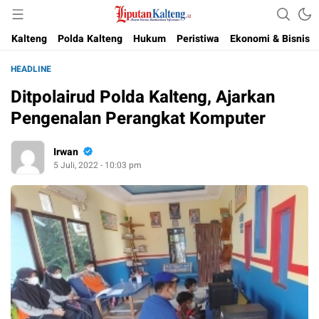
Akurat, Terpercaya & Independent
Liputan Kalteng
Kalteng
Polda Kalteng
Hukum
Peristiwa
Ekonomi & Bisnis
HEADLINE
Ditpolairud Polda Kalteng, Ajarkan
Pengenalan Perangkat Komputer
Irwan
5 Juli, 2022 - 10:03 pm