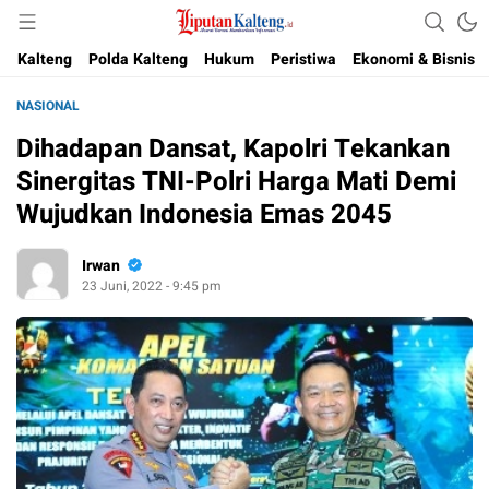
Akurat, Terpercaya & Independent
Liputan Kalteng
Kalteng
Polda Kalteng
Hukum
Peristiwa
Ekonomi & Bisnis
NASIONAL
Dihadapan Dansat, Kapolri Tekankan
Sinergitas TNI-Polri Harga Mati Demi
Wujudkan Indonesia Emas 2045
Irwan
23 Juni, 2022 - 9:45 pm