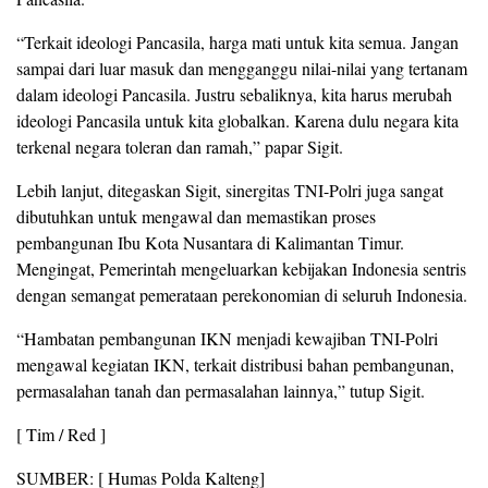
“Terkait ideologi Pancasila, harga mati untuk kita semua. Jangan
sampai dari luar masuk dan mengganggu nilai-nilai yang tertanam
dalam ideologi Pancasila. Justru sebaliknya, kita harus merubah
ideologi Pancasila untuk kita globalkan. Karena dulu negara kita
terkenal negara toleran dan ramah,” papar Sigit.
Lebih lanjut, ditegaskan Sigit, sinergitas TNI-Polri juga sangat
dibutuhkan untuk mengawal dan memastikan proses
pembangunan Ibu Kota Nusantara di Kalimantan Timur.
Mengingat, Pemerintah mengeluarkan kebijakan Indonesia sentris
dengan semangat pemerataan perekonomian di seluruh Indonesia.
“Hambatan pembangunan IKN menjadi kewajiban TNI-Polri
mengawal kegiatan IKN, terkait distribusi bahan pembangunan,
permasalahan tanah dan permasalahan lainnya,” tutup Sigit.
[ Tim / Red ]
SUMBER: [ Humas Polda Kalteng]