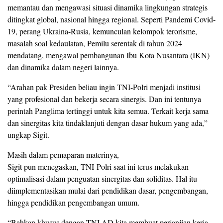
memantau dan mengawasi situasi dinamika lingkungan strategis
ditingkat global, nasional hingga regional. Seperti Pandemi Covid-
19, perang Ukraina-Rusia, kemunculan kelompok terorisme,
masalah soal kedaulatan, Pemilu serentak di tahun 2024
mendatang, mengawal pembangunan Ibu Kota Nusantara (IKN)
dan dinamika dalam negeri lainnya.
“Arahan pak Presiden beliau ingin TNI-Polri menjadi institusi
yang profesional dan bekerja secara sinergis. Dan ini tentunya
perintah Panglima tertinggi untuk kita semua. Terkait kerja sama
dan sinergitas kita tindaklanjuti dengan dasar hukum yang ada,”
ungkap Sigit.
Masih dalam pemaparan materinya,
Sigit pun menegaskan, TNI-Polri saat ini terus melakukan
optimalisasi dalam penguatan sinergitas dan soliditas. Hal itu
diimplementasikan mulai dari pendidikan dasar, pengembangan,
hingga pendidikan pengembangan umum.
“Bahkan khusus dengan TNI AD kita membuat perjanjian kerja