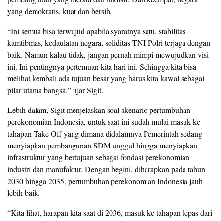
yang demokratis, kuat dan bersih.
“Ini semua bisa terwujud apabila syaratnya satu, stabilitas
kamtibmas, kedaulatan negara, soliditas TNI-Polri terjaga dengan
baik. Namun kalau tidak, jangan pernah mimpi mewujudkan visi
ini. Ini pentingnya pertemuan kita hari ini. Sehingga kita bisa
melihat kembali ada tujuan besar yang harus kita kawal sebagai
pilar utama bangsa,” ujar Sigit.
Lebih dalam, Sigit menjelaskan soal skenario pertumbuhan
perekonomian Indonesia, untuk saat ini sudah mulai masuk ke
tahapan Take Off yang dimana didalamnya Pemerintah sedang
menyiapkan pembangunan SDM unggul hingga menyiapkan
infrastruktur yang bertujuan sebagai fondasi perekonomian
industri dan manufaktur. Dengan begini, diharapkan pada tahun
2030 hingga 2035, pertumbuhan perekonomian Indonesia jauh
lebih baik.
“Kita lihat, harapan kita saat di 2036, masuk ke tahapan lepas dari