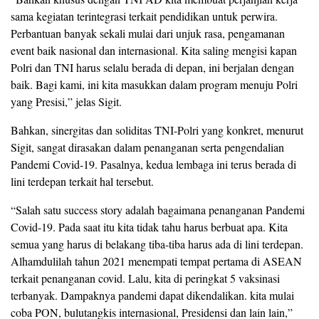
sama kegiatan terintegrasi terkait pendidikan untuk perwira.
Perbantuan banyak sekali mulai dari unjuk rasa, pengamanan
event baik nasional dan internasional. Kita saling mengisi kapan
Polri dan TNI harus selalu berada di depan, ini berjalan dengan
baik. Bagi kami, ini kita masukkan dalam program menuju Polri
yang Presisi,” jelas Sigit.
Bahkan, sinergitas dan soliditas TNI-Polri yang konkret, menurut
Sigit, sangat dirasakan dalam penanganan serta pengendalian
Pandemi Covid-19. Pasalnya, kedua lembaga ini terus berada di
lini terdepan terkait hal tersebut.
“Salah satu success story adalah bagaimana penanganan Pandemi
Covid-19. Pada saat itu kita tidak tahu harus berbuat apa. Kita
semua yang harus di belakang tiba-tiba harus ada di lini terdepan.
Alhamdulilah tahun 2021 menempati tempat pertama di ASEAN
terkait penanganan covid. Lalu, kita di peringkat 5 vaksinasi
terbanyak. Dampaknya pandemi dapat dikendalikan. kita mulai
coba PON, bulutangkis internasional, Presidensi dan lain lain,”