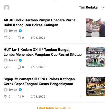
Tim Redaksi
AKBP Dodik Hartono Pimpin Upacara Purna
Bakti Kabag Ren Polres Katingan
Irwan
0
0
3/08/2026
HUT ke-1 Kodam XX II / Tambun Bungai,
Lomba Menembak Pangdam Cup Resmi Ditutup
Irwan
0
0
2/08/2026
Sigap..!!! Pamapta lll SPKT Polres Katingan
Gerak Cepat Tangani Kasus Penganiayaan
Irwan
0
0
2/08/2026
Lihat lebih banyak