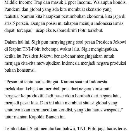
Middle Income Trap dan masuk Upper Income. Walaupun kondisi
Pandemi dan global yang ada kita membuat skenario yang
realistis. Namun kita harapkan pertumbuhan ekonomi, kita jaga di
atas 5 persen. Dengan posisi ini tahapan menuju Indonesia Emas
dapat tercapai,” ucap eks Kabareskrim Polri tersebut.
Dalam hal ini, Sigit pun menyinggung soal pesan Presiden Jokowi
di Rapim TNI-Polri beberapa waktu lalu. Sigit mengingatkan,
ketika itu Presiden Jokowi benar-benar mengingatkan untuk
menjaga cita-cita mewujudkan Indonesia menjadi negara produksi
bukan konsumsi.
“Pesan ini tentu harus diingat. Karena saat ini Indonesia
melakukan kebijakan merubah pola dari negara konsumtif
bergeser ke produktif. Jadi pasar akan berubah dari negara lain,
menjadi pasar kita. Dan ini akan membuat situasi global yang
tentunya akan memunculkan kondisi, yang kita harus waspada,”
tutur mantan Kapolda Banten ini.
Lebih dalam, Sigit menuturkan bahwa, TNI- Polri juga harus terus