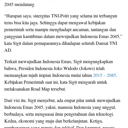
2045 mendatang.
“Harapan saya, sinergitas TNI-Polri yang selama ini terbangun
terus bisa kita jaga. Sehingga dapat mengawal kebijakan
pemerintah serta mampu menghadapi ancaman, tantangan dan
gangguan kamtibmas dalam mewujudkan Indonesia Emas 2045,”
kata Sigit dalam pemaparannya dihadapan seluruh Dansat TNI
AD.
Terkait mewujudkan Indonesia Emas, Sigit mengungkapkan
bahwa, Presiden Indonesia Joko Widodo (Jokowi) telah
menuangkan tujuh impian Indonesia mulai tahun
2015 – 2085
.
Kebijakan Pemerintah saat ini, kata Sigit mengarah untuk
melaksanakan Road Map tersebut.
Dari visi itu, Sigit menyebut, ada empat pilar untuk mewujudkan
Indonesia Emas 2045, yakni, manusia Indonesia yang unggul,
berbudaya, serta menguasai ilmu pengetahuan dan teknologi.
Kedua, ekonomi yang maju dan berkelanjutan. Ketiga,
pembangunan yang merata dan inklisif. Dan keempat, negara