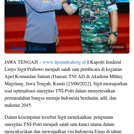
Perbesar
JAWA TENGAH –
www.liputankalteng.id
|| Kapolri Jenderal
Listyo Sigit Prabowo menjadi salah satu pembicara di kegiatan
Apel Komandan Satuan (Dansat) TNI AD di Akademi Militer,
Magelang, Jawa Tengah, Kamis [23/06/2022], Sigit memaparkan
soal optimalisasi sinergitas TNI-Polri dalam menyelesaikan
permasalahan bangsa menuju Indonesia berdaulat, adil, dan
makmur 2045.
Dalam kesempatan tersebut Sigit menekankan, penguatan
sinergitas TNI-Polri menjadi salah satu kunci utama dalam
menyukseskan dan mewujudkan visi Indonesia Emas di tahun