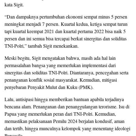
kata Sigit.
“Dan dampaknya pertumbuhan ekonomi sempat minus 5 persen
meningkat menjadi 7 persen. Kuartal kedua, ketiga sempat turun
tapi kuartal keempat 2021 dan kuartal pertama 2022 bisa naik 5
persen dan ini semua bisa tercapai berkat sinergitas dan soliditas
TNI-Polri,” tambah Sigit menekankan.
Meski begitu, Sigit mengatakan bahwa, masih ada hal lain
permasalahan bangsa yang memerlukan implementasi dari
sinergitas dan soliditas TNI-Polri. Diantaranya, pencegahan serta
penanganan konflik sosial masyarakat. Kemudian, mitigasi
penyebaran Penyakit Mulut dan Kuku (PMK).
Lalu, antisipasi hingga memberikan bantuan apabila terjadinya
bencana alam. Penanganan dan penanggulangan terorisme. Isu di
Papua yang memerlukan peran dari TNI-Polri. Kemudian,
memastikan pelaksanaan Pemilu 2024 berjalan kondusif, aman
dan tertib, hingga munculnya kelompok yang menentang ideologi
Pancasila.