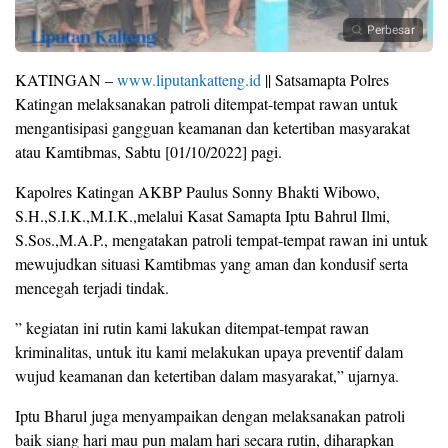
Perbesar
KATINGAN –
www.liputankatteng.id
|| Satsamapta Polres
Katingan melaksanakan patroli ditempat-tempat rawan untuk
mengantisipasi gangguan keamanan dan ketertiban masyarakat
atau Kamtibmas, Sabtu [01/10/2022] pagi.
Kapolres Katingan AKBP Paulus Sonny Bhakti Wibowo,
S.H.,S.I.K.,M.I.K.,melalui Kasat Samapta Iptu Bahrul Ilmi,
S.Sos.,M.A.P., mengatakan patroli tempat-tempat rawan ini untuk
mewujudkan situasi Kamtibmas yang aman dan kondusif serta
mencegah terjadi tindak.
” kegiatan ini rutin kami lakukan ditempat-tempat rawan
kriminalitas, untuk itu kami melakukan upaya preventif dalam
wujud keamanan dan ketertiban dalam masyarakat,” ujarnya.
Iptu Bharul juga menyampaikan dengan melaksanakan patroli
baik siang hari mau pun malam hari secara rutin, diharapkan