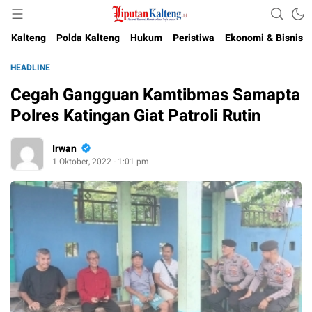
Akurat, Terpercaya & Independent
Liputan Kalteng
Kalteng
Polda Kalteng
Hukum
Peristiwa
Ekonomi & Bisnis
HEADLINE
Cegah Gangguan Kamtibmas Samapta
Polres Katingan Giat Patroli Rutin
Irwan
1 Oktober, 2022 - 1:01 pm