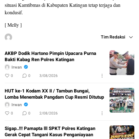
situasi Kamtibmas di Kabupaten Katingan tetap terjaga dan
kondusif.
[ Melly ]
Tim Redaksi
AKBP Dodik Hartono Pimpin Upacara Purna
Bakti Kabag Ren Polres Katingan
Irwan
0
0
3/08/2026
HUT ke-1 Kodam XX II / Tambun Bungai,
Lomba Menembak Pangdam Cup Resmi Ditutup
Irwan
0
0
2/08/2026
Sigap..!!! Pamapta lll SPKT Polres Katingan
Gerak Cepat Tangani Kasus Penganiayaan