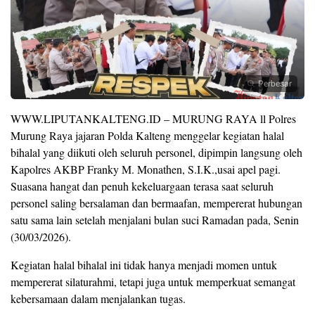
Perbesar
WWW.LIPUTANKALTENG.ID – MURUNG RAYA ll Polres
Murung Raya jajaran Polda Kalteng menggelar kegiatan halal
bihalal yang diikuti oleh seluruh personel, dipimpin langsung oleh
Kapolres AKBP Franky M. Monathen, S.I.K.,usai apel pagi.
Suasana hangat dan penuh kekeluargaan terasa saat seluruh
personel saling bersalaman dan bermaafan, mempererat hubungan
satu sama lain setelah menjalani bulan suci Ramadan pada, Senin
(30/03/2026).
Kegiatan halal bihalal ini tidak hanya menjadi momen untuk
mempererat silaturahmi, tetapi juga untuk memperkuat semangat
kebersamaan dalam menjalankan tugas.