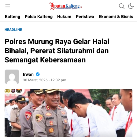
Akurat, Terpercaya & Independent
Liputan Kalteng
Kalteng
Polda Kalteng
Hukum
Peristiwa
Ekonomi & Bisnis
HEADLINE
Polres Murung Raya Gelar Halal
Bihalal, Pererat Silaturahmi dan
Semangat Kebersamaan
Irwan
30 Maret, 2026 - 12:32 pm