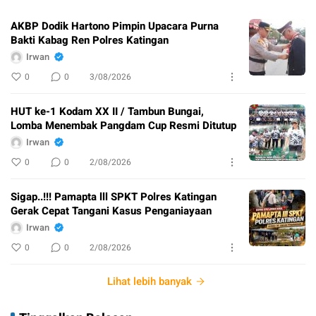
AKBP Dodik Hartono Pimpin Upacara Purna
Bakti Kabag Ren Polres Katingan
Irwan
0
0
3/08/2026
HUT ke-1 Kodam XX II / Tambun Bungai,
Lomba Menembak Pangdam Cup Resmi Ditutup
Irwan
0
0
2/08/2026
Sigap..!!! Pamapta lll SPKT Polres Katingan
Gerak Cepat Tangani Kasus Penganiayaan
Irwan
0
0
2/08/2026
Lihat lebih banyak