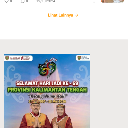
0
0
19/10/2024
Lihat Lainnya