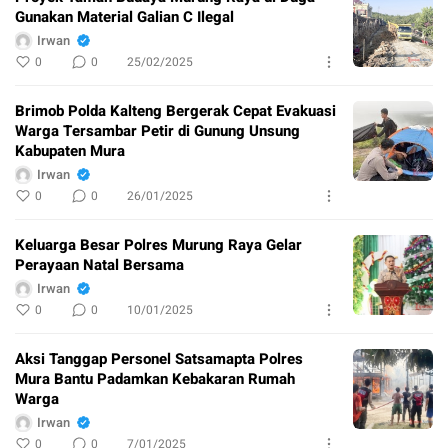
Gunakan Material Galian C Ilegal
Irwan
0
0
25/02/2025
Brimob Polda Kalteng Bergerak Cepat Evakuasi
Warga Tersambar Petir di Gunung Unsung
Kabupaten Mura
Irwan
0
0
26/01/2025
Keluarga Besar Polres Murung Raya Gelar
Perayaan Natal Bersama
Irwan
0
0
10/01/2025
Aksi Tanggap Personel Satsamapta Polres
Mura Bantu Padamkan Kebakaran Rumah
Warga
Irwan
0
0
7/01/2025