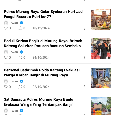
Polres Murung Raya Gelar Syukuran Hari Jadi
Fungsi Reserse Polri ke-77
Irwan
0
0
10/12/2024
Peduli Korban Banjir di Murung Raya, Brimob
Kalteng Salurkan Ratusan Bantuan Sembako
Irwan
0
0
24/10/2024
Personel Satbrimob Polda Kalteng Evakuasi
Warga Korban Banjir di Murung Raya
Irwan
0
0
22/10/2024
Sat Samapta Polres Murung Raya Bantu
Evakuasi Warga Yang Terdampak Banjir
Irwan