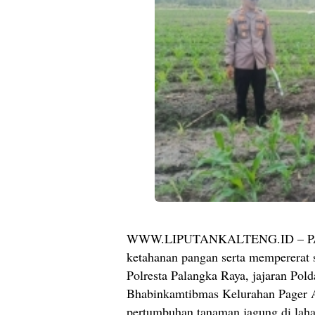
WWW.LIPUTANKALTENG.ID – PAL
ketahanan pangan serta mempererat 
Polresta Palangka Raya, jajaran Pold
Bhabinkamtibmas Kelurahan Pager 
pertumbuhan tanaman jagung di laha