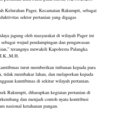
ayah Kelurahan Pager, Kecamatan Rakumpit, sebagai
duktivitas sektor pertanian yang digagas
aya jagung oleh masyarakat di wilayah Pager ini
ga sebagai wujud pendampingan dan pengawasan
ian,” terangnya mewakili Kapolresta Palangka
.I.K.,M.H.
kamtibmas turut memberikan imbauan kepada para
an, tidak membakar lahan, dan melaporkan kepada
gguan kamtibmas di sekitar wilayah pertanian.
sek Rakumpit, diharapkan kegiatan pertanian di
rkembang dan menjadi contoh nyata kontribusi
m nasional ketahanan pangan.