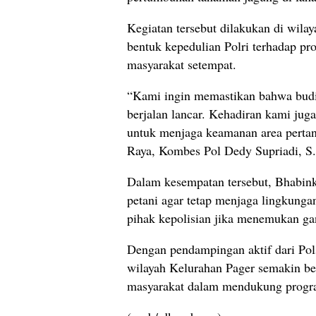
Kegiatan tersebut dilakukan di wil
bentuk kepedulian Polri terhadap pro
masyarakat setempat.
“Kami ingin memastikan bahwa budid
berjalan lancar. Kehadiran kami ju
untuk menjaga keamanan area pertan
Raya, Kombes Pol Dedy Supriadi, S
Dalam kesempatan tersebut, Bhabin
petani agar tetap menjaga lingkung
pihak kepolisian jika menemukan gan
Dengan pendampingan aktif dari Pol
wilayah Kelurahan Pager semakin be
masyarakat dalam mendukung progra