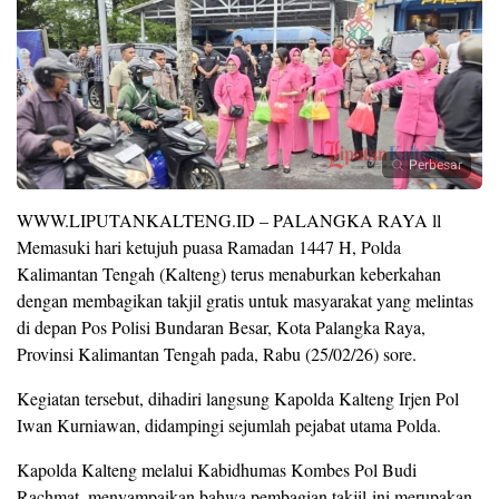
Perbesar
WWW.LIPUTANKALTENG.ID – PALANGKA RAYA ll
Memasuki hari ketujuh puasa Ramadan 1447 H, Polda
Kalimantan Tengah (Kalteng) terus menaburkan keberkahan
dengan membagikan takjil gratis untuk masyarakat yang melintas
di depan Pos Polisi Bundaran Besar, Kota Palangka Raya,
Provinsi Kalimantan Tengah pada, Rabu (25/02/26) sore.
Kegiatan tersebut, dihadiri langsung Kapolda Kalteng Irjen Pol
Iwan Kurniawan, didampingi sejumlah pejabat utama Polda.
Kapolda Kalteng melalui Kabidhumas Kombes Pol Budi
Rachmat, menyampaikan bahwa pembagian takjil ini merupakan