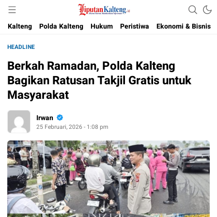
Akurat, Terpercaya & Independent
Liputan Kalteng
Kalteng
Polda Kalteng
Hukum
Peristiwa
Ekonomi & Bisnis
HEADLINE
Berkah Ramadan, Polda Kalteng
Bagikan Ratusan Takjil Gratis untuk
Masyarakat
Irwan
25 Februari, 2026 - 1:08 pm