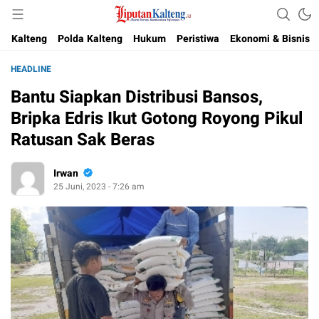
Akurat, Terpercaya & Independent
Liputan Kalteng
Kalteng
Polda Kalteng
Hukum
Peristiwa
Ekonomi & Bisnis
HEADLINE
Bantu Siapkan Distribusi Bansos,
Bripka Edris Ikut Gotong Royong Pikul
Ratusan Sak Beras
Irwan
25 Juni, 2023 - 7:26 am