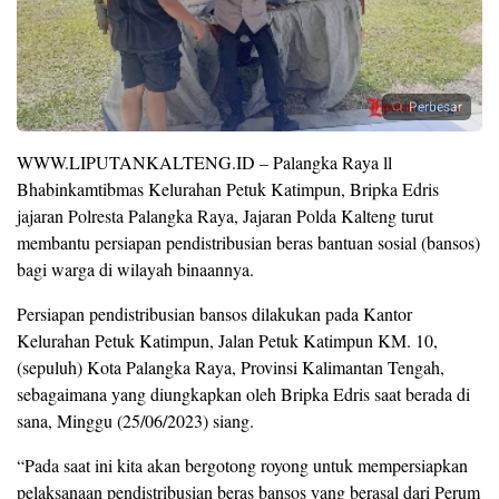
Perbesar
WWW.LIPUTANKALTENG.ID – Palangka Raya ll
Bhabinkamtibmas Kelurahan Petuk Katimpun, Bripka Edris
jajaran Polresta Palangka Raya, Jajaran Polda Kalteng turut
membantu persiapan pendistribusian beras bantuan sosial (bansos)
bagi warga di wilayah binaannya.
Persiapan pendistribusian bansos dilakukan pada Kantor
Kelurahan Petuk Katimpun, Jalan Petuk Katimpun KM. 10,
(sepuluh) Kota Palangka Raya, Provinsi Kalimantan Tengah,
sebagaimana yang diungkapkan oleh Bripka Edris saat berada di
sana, Minggu (25/06/2023) siang.
“Pada saat ini kita akan bergotong royong untuk mempersiapkan
pelaksanaan pendistribusian beras bansos yang berasal dari Perum