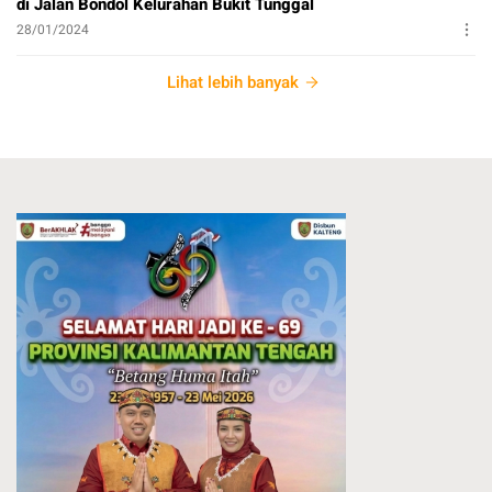
di Jalan Bondol Kelurahan Bukit Tunggal
28/01/2024
Lihat lebih banyak