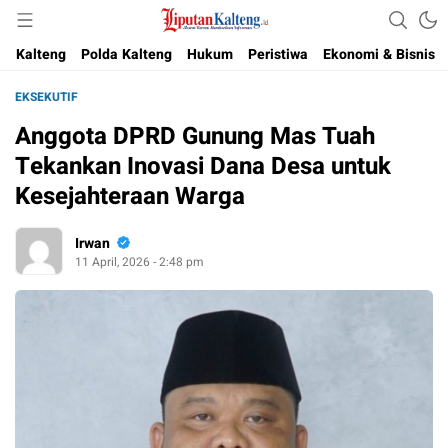
Akurat, Terpercaya & Independent
Liputan Kalteng
Kalteng
Polda Kalteng
Hukum
Peristiwa
Ekonomi & Bisnis
EKSEKUTIF
Anggota DPRD Gunung Mas Tuah
Tekankan Inovasi Dana Desa untuk
Kesejahteraan Warga
Irwan
11 April, 2026 - 2:48 pm