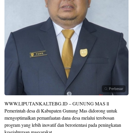
Perbesar
WWW.LIPUTANKALTEBG.ID – GUNUNG MAS ll
Pemerintah desa di Kabupaten Gunung Mas didorong untuk
mengoptimalkan pemanfaatan dana desa melalui terobosan
program yang lebih inovatif dan berorientasi pada peningkatan
kesejahteraan masyarakat.