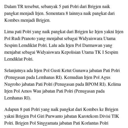
Dalam TR tersebut, sebanyak 5 pati Polri dari Brigjen naik
pangkat menjadi Irjen. Sementara 8 lainnya naik pangkat dari
Kombes menjadi Brigjen.
Lima pati Polri yang naik pangkat dari Brigjen ke Irjen yakni Irjen
Pol Rudi Pranoto yang menjabat sebagai Widyaiswara Utama
Sespim Lemdiklat Polri. Lalu ada Irjen Pol Darmawan yang
menjabat sebagai Widyaiswara Kepolisian Utama TK I Sespim
Lemdiklat Polri.
Selanjutnya ada Irjen Pol Gusti Ketut Gunawa jabatan Pati Polri
(Penugasan pada Lemhanas RI). Kemudian Irjen Pol Agus
Nugroho jabatan Pati Polri (Penugasan pada BPOM RI). Kelima
Irjen Pol Amos Wau jabatan Pati Polri (Penugasan pada
Lemhanas RI).
Adapun 8 pati Polri yang naik pangkat dari Kombes ke Brigjen
yakni Brigjen Pol Giri Purwanto jabatan Karotekom Divisi TIK
Polri. Brigjen Pol Singgamata jabatan Pati Korlantas Polri