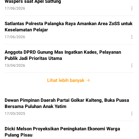
Waspers saat Apel Satfung
17/06/2026
Satlantas Polresta Palangka Raya Amankan Area ZoSS untuk
Keselamatan Pelajar
17/06/2026
Anggota DPRD Gunung Mas Ingatkan Kades, Pelayanan
Publik Jadi Prioritas Utama
13/04/2026
Lihat lebih banyak
Dewan Pimpinan Daerah Partai Golkar Kalteng, Buka Puasa
Bersama Puluhan Anak Yatim
17/03/2025
Dicki Melson Proyeksikan Peningkatan Ekonomi Warga
Pulang Pisau