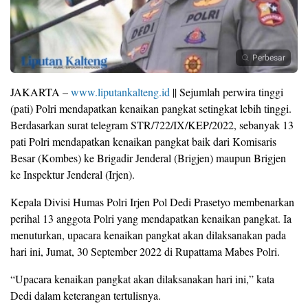
Perbesar
JAKARTA –
www.liputankalteng.id
|| Sejumlah perwira tinggi
(pati) Polri mendapatkan kenaikan pangkat setingkat lebih tinggi.
Berdasarkan surat telegram STR/722/IX/KEP/2022, sebanyak 13
pati Polri mendapatkan kenaikan pangkat baik dari Komisaris
Besar (Kombes) ke Brigadir Jenderal (Brigjen) maupun Brigjen
ke Inspektur Jenderal (Irjen).
Kepala Divisi Humas Polri Irjen Pol Dedi Prasetyo membenarkan
perihal 13 anggota Polri yang mendapatkan kenaikan pangkat. Ia
menuturkan, upacara kenaikan pangkat akan dilaksanakan pada
hari ini, Jumat, 30 September 2022 di Rupattama Mabes Polri.
“Upacara kenaikan pangkat akan dilaksanakan hari ini,” kata
Dedi dalam keterangan tertulisnya.