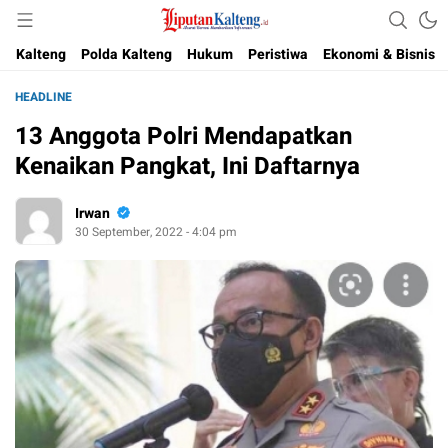
Akurat, Terpercaya & Independent
Liputan Kalteng
Kalteng
Polda Kalteng
Hukum
Peristiwa
Ekonomi & Bisnis
HEADLINE
13 Anggota Polri Mendapatkan
Kenaikan Pangkat, Ini Daftarnya
Irwan
30 September, 2022 - 4:04 pm