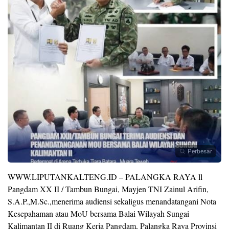
Perbesar
WWW.LIPUTANKALTENG.ID – PALANGKA RAYA ll
Pangdam XX II / Tambun Bungai, Mayjen TNI Zainul Arifin,
S.A.P.,M.Sc.,menerima audiensi sekaligus menandatangani Nota
Kesepahaman atau MoU bersama Balai Wilayah Sungai
Kalimantan II di Ruang Kerja Pangdam, Palangka Raya Provinsi