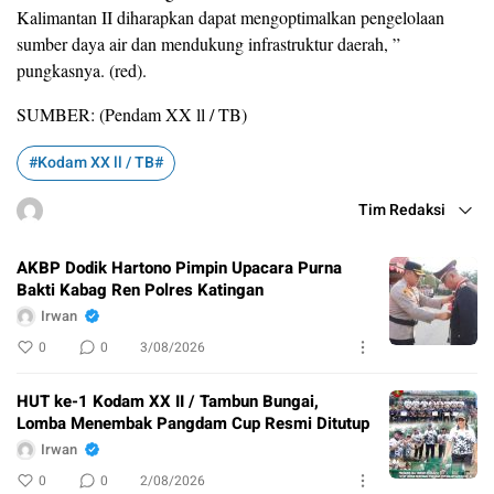
Kalimantan II diharapkan dapat mengoptimalkan pengelolaan
sumber daya air dan mendukung infrastruktur daerah, ”
pungkasnya. (red).
SUMBER: (Pendam XX ll / TB)
#Kodam XX ll / TB#
Tim Redaksi
AKBP Dodik Hartono Pimpin Upacara Purna
Bakti Kabag Ren Polres Katingan
Irwan
0
0
3/08/2026
HUT ke-1 Kodam XX II / Tambun Bungai,
Lomba Menembak Pangdam Cup Resmi Ditutup
Irwan
0
0
2/08/2026