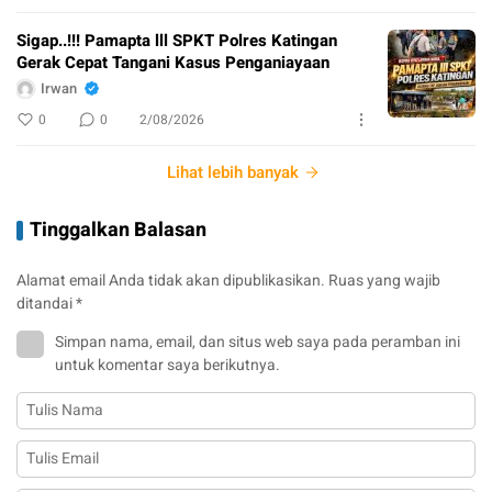
Sigap..!!! Pamapta lll SPKT Polres Katingan
Gerak Cepat Tangani Kasus Penganiayaan
Irwan
0
0
2/08/2026
Lihat lebih banyak
Tinggalkan Balasan
Alamat email Anda tidak akan dipublikasikan.
Ruas yang wajib
ditandai
*
Simpan nama, email, dan situs web saya pada peramban ini
untuk komentar saya berikutnya.