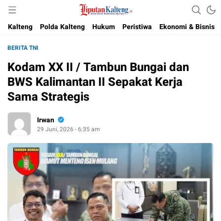
Akurat, Terpercaya & Independent
Liputan Kalteng
Kalteng
Polda Kalteng
Hukum
Peristiwa
Ekonomi & Bisnis
BERITA TNI
Kodam XX II / Tambun Bungai dan
BWS Kalimantan II Sepakat Kerja
Sama Strategis
Irwan
29 Juni, 2026 - 6:35 am