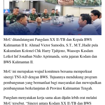
MoU ditandatangani Pangdam XX II /TB dan Kepala BWS
Kalimantan II Ir. Ahmad Victor Samodra, S.T., M.T.,Hadir pula
Kakumdam Kolonel Chk Harry Tjahjono, Waasops Kasdam
Letkol Inf Jonathan Nidio Aprimanda, serta jajaran Kodam dan
BWS Kalimantan II.
MoU ini merupakan wujud komitmen bersama memperkuat
sinergi TNI-AD dengan BWS. Tujuannya mendukung program
pembangunan yang bermanfaat bagi masyarakat dan mewujudkan
pembangunan berkelanjutan di Provinsi Kalimantan Tengah.
Pangdam menyatakan kerja sama akan dijalin lebih erat melalui
MoU tersebut. “Sinergi antara Kodam XX II /TB dan BWS