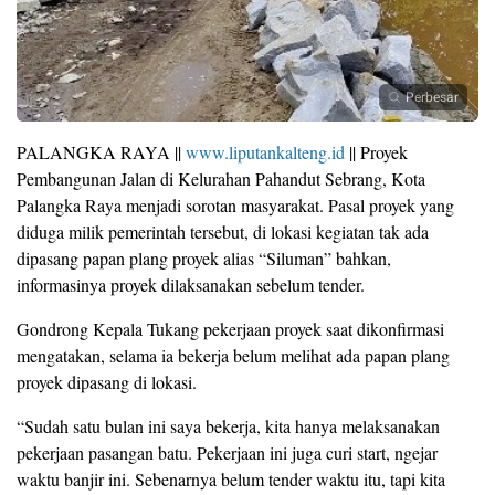
Perbesar
PALANGKA RAYA ||
www.liputankalteng.id
|| Proyek
Pembangunan Jalan di Kelurahan Pahandut Sebrang, Kota
Palangka Raya menjadi sorotan masyarakat. Pasal proyek yang
diduga milik pemerintah tersebut, di lokasi kegiatan tak ada
dipasang papan plang proyek alias “Siluman” bahkan,
informasinya proyek dilaksanakan sebelum tender.
Gondrong Kepala Tukang pekerjaan proyek saat dikonfirmasi
mengatakan, selama ia bekerja belum melihat ada papan plang
proyek dipasang di lokasi.
“Sudah satu bulan ini saya bekerja, kita hanya melaksanakan
pekerjaan pasangan batu. Pekerjaan ini juga curi start, ngejar
waktu banjir ini. Sebenarnya belum tender waktu itu, tapi kita