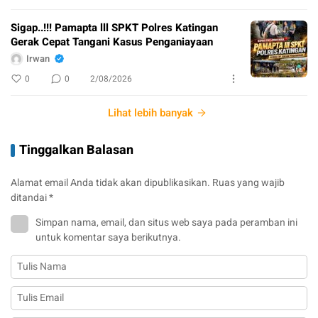
Sigap..!!! Pamapta lll SPKT Polres Katingan
Gerak Cepat Tangani Kasus Penganiayaan
Irwan
0
0
2/08/2026
Lihat lebih banyak
Tinggalkan Balasan
Alamat email Anda tidak akan dipublikasikan.
Ruas yang wajib
ditandai
*
Simpan nama, email, dan situs web saya pada peramban ini
untuk komentar saya berikutnya.