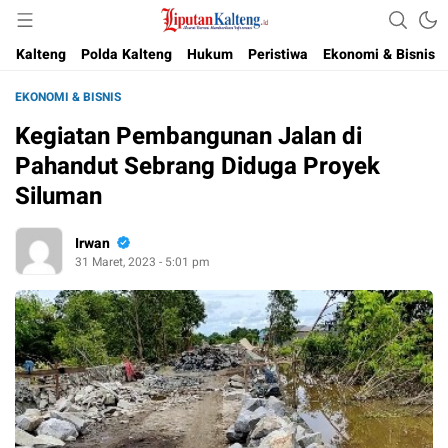
Akurat, Terpercaya & Independent
Liputan Kalteng
Kalteng
Polda Kalteng
Hukum
Peristiwa
Ekonomi & Bisnis
EKONOMI & BISNIS
Kegiatan Pembangunan Jalan di
Pahandut Sebrang Diduga Proyek
Siluman
Irwan
31 Maret, 2023 - 5:01 pm