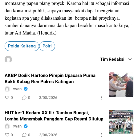
memasang papan plang proyek. Karena hal itu sebagai informasi
dan konsumsi publik, supaya masyarakat dapat mengetahui
kegiatan apa yang dilaksanakan itu, berapa nilai proyeknya,
sumber dananya darimana dan kapan berakhir masa kontraknya,”
tutur Ari Madia. (Hendrik).
Polda Kalteng
Polri
Tim Redaksi
AKBP Dodik Hartono Pimpin Upacara Purna
Bakti Kabag Ren Polres Katingan
Irwan
0
0
3/08/2026
HUT ke-1 Kodam XX II / Tambun Bungai,
Lomba Menembak Pangdam Cup Resmi Ditutup
Irwan
0
0
2/08/2026