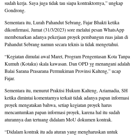
sudah kerja. Saya juga tidak tau siapa kontraktornya,” ungkap
Gondrong.
Sementara itu, Lurah Pahandut Sebrang, Fajar Bhakti ketika
dikonfirmasi, Jumat (31/3/2023) sore melalui pesan WhatsApp
membenarkan adanya pekerjaan proyek pembangun ruas jalan di
Pahandut Sebrang namun secara teknis ia tidak mengetahui.
“Kegiatan dimulai awal Maret, Program Pengentasan Kota Tanpa
Kumuh (Kotaku) skala kawasan. Dan OPD yg menangani adalah
Balai Sarana Prasarana Permukiman Provinsi Kalteng,” ucap
Fajar.
Sementara itu, menurut Praktisi Hukum Kalteng, Ariamadia, SH
ketika dimintai komentarnya terkait tidak adanya papan informasi
proyek mengatakan bahwa, setiap kegiatan proyek harus
mencantumkan papan informasi proyek, karena hal itu sudah
aturannya dan tertuang didalam MoU dokumen kontrak.
“Didalam kontrak itu ada aturan yang mengharuskan untuk