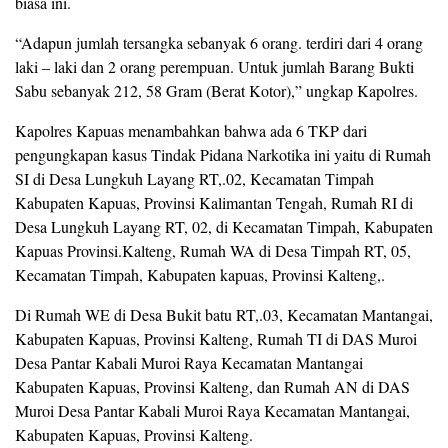
biasa ini.
“Adapun jumlah tersangka sebanyak 6 orang. terdiri dari 4 orang
laki – laki dan 2 orang perempuan. Untuk jumlah Barang Bukti
Sabu sebanyak 212, 58 Gram (Berat Kotor),” ungkap Kapolres.
Kapolres Kapuas menambahkan bahwa ada 6 TKP dari
pengungkapan kasus Tindak Pidana Narkotika ini yaitu di Rumah
SI di Desa Lungkuh Layang RT,.02, Kecamatan Timpah
Kabupaten Kapuas, Provinsi Kalimantan Tengah, Rumah RI di
Desa Lungkuh Layang RT, 02, di Kecamatan Timpah, Kabupaten
Kapuas Provinsi.Kalteng, Rumah WA di Desa Timpah RT, 05,
Kecamatan Timpah, Kabupaten kapuas, Provinsi Kalteng,.
Di Rumah WE di Desa Bukit batu RT,.03, Kecamatan Mantangai,
Kabupaten Kapuas, Provinsi Kalteng, Rumah TI di DAS Muroi
Desa Pantar Kabali Muroi Raya Kecamatan Mantangai
Kabupaten Kapuas, Provinsi Kalteng, dan Rumah AN di DAS
Muroi Desa Pantar Kabali Muroi Raya Kecamatan Mantangai,
Kabupaten Kapuas, Provinsi Kalteng.