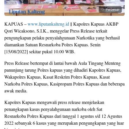
Perbesar
KAPUAS –
www.liputankalteng.id
|| Kapolres Kapuas AKBP
Qori Wicaksono, S.I.K., menggelar Press Release terkait
pengungkapan pelaku penyalahgunaan Narkotika yang berhasil
diamankan Satuan Resnarkoba Polres Kapuas. Senin
[15/08/2022] sekitar pukul 10.00 WIB.
Press Release bertempat di lantai bawah Aula Tingang Menteng
panunjung tarung Polres kapuas yang dihadiri Kapolres Kapuas,
Wakapolres Kapuas, Kasat Reskrim Polres Kapuas, Kasat
Narkoba Polres Kapuas, Kasipropam Polres Kapuas dan beberapa
awak media.
Kapolres Kapuas mengawali press release menjelaskan
penangkapan kasus penyalahgunaan narkoba oleh Sat
Resnarkoba Polres Kapuas dari tanggal 1 agustus s/d 12 Agustus
2022 sebanyak 6 kasus yang merupakan pengungkapan yang luar