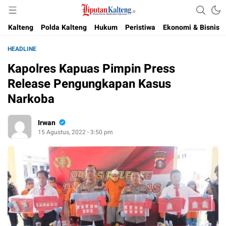
Akurat, Terpercaya & Independent
Liputan Kalteng
Kalteng
Polda Kalteng
Hukum
Peristiwa
Ekonomi & Bisnis
HEADLINE
Kapolres Kapuas Pimpin Press
Release Pengungkapan Kasus
Narkoba
Irwan
15 Agustus, 2022 - 3:50 pm