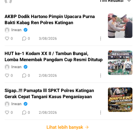
Tim Redaksi
AKBP Dodik Hartono Pimpin Upacara Purna
Bakti Kabag Ren Polres Katingan
Irwan
0
0
3/08/2026
HUT ke-1 Kodam XX II / Tambun Bungai,
Lomba Menembak Pangdam Cup Resmi Ditutup
Irwan
0
0
2/08/2026
Sigap..!!! Pamapta lll SPKT Polres Katingan
Gerak Cepat Tangani Kasus Penganiayaan
Irwan
0
0
2/08/2026
Lihat lebih banyak