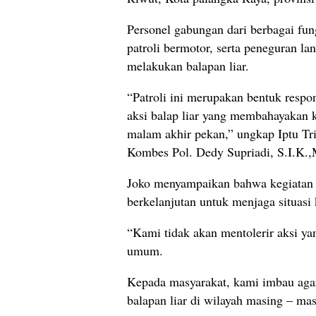
Personel gabungan dari berbagai fu
patroli bermotor, serta peneguran l
melakukan balapan liar.
“Patroli ini merupakan bentuk respo
aksi balap liar yang membahayakan k
malam akhir pekan,” ungkap Iptu Tr
Kombes Pol. Dedy Supriadi, S.I.K.,
Joko menyampaikan bahwa kegiatan 
berkelanjutan untuk menjaga situasi 
“Kami tidak akan mentolerir aksi y
umum.
Kepada masyarakat, kami imbau agar 
balapan liar di wilayah masing – mas