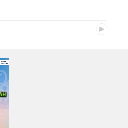
Irwan
0
0
23/07/2026