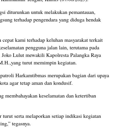
ngsi diturunkan untuk melakukan pemantauan,
angsung terhadap pengendara yang diduga hendak
n cepat kami terhadap keluhan masyarakat terkait
eselamatan pengguna jalan lain, terutama pada
i Joko Lulut mewakili Kapolresta Palangka Raya
M.H.,yang turut memimpin kegiatan.
patroli Harkamtibmas merupakan bagian dari upaya
kota agar tetap aman dan kondusif.
ang membahayakan keselamatan dan ketertiban
turut serta melaporkan setiap indikasi kegiatan
ing,” tegasnya.