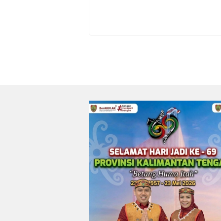
Irwan
0
0
23/07/2026