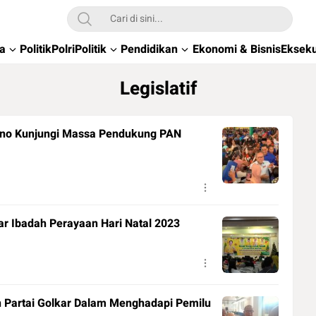
wa
Politik
Polri
Politik
Pendidikan
Ekonomi & Bisnis
Ekseku
Legislatif
arno Kunjungi Massa Pendukung PAN
lar Ibadah Perayaan Hari Natal 2023
 Partai Golkar Dalam Menghadapi Pemilu