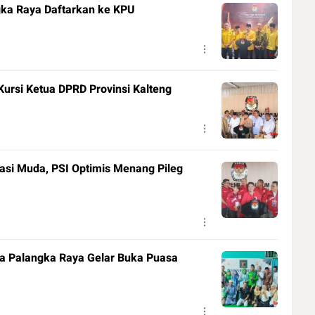
gka Raya Daftarkan ke KPU
Kursi Ketua DPRD Provinsi Kalteng
si Muda, PSI Optimis Menang Pileg
ta Palangka Raya Gelar Buka Puasa