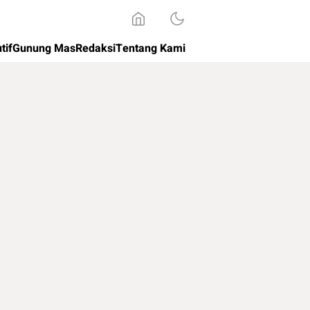
tif
Gunung Mas
Redaksi
Tentang Kami