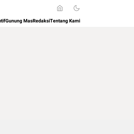
tif
Gunung Mas
Redaksi
Tentang Kami