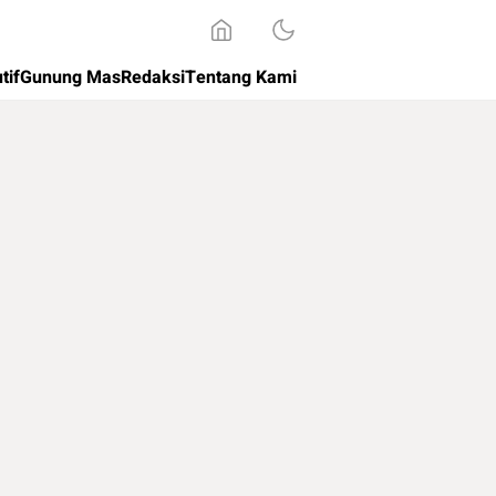
tif
Gunung Mas
Redaksi
Tentang Kami