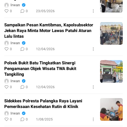
Irwan
0
0
23/05/2026
Sampaikan Pesan Kamtibmas, Kapolsubsektor
Jekan Raya Minta Motor Lawas Patuhi Aturan
Lalu lintas
Irwan
0
0
12/04/2026
Polsek Bukit Batu Tingkatkan Sinergi
Pengamanan Objek Wisata TWA Bukit
Tangkiling
Irwan
0
0
12/04/2026
Sidokkes Polresta Palangka Raya Layani
Pemeriksaan Kesehatan Rutin di Klinik
Irwan
0
0
1/08/2025