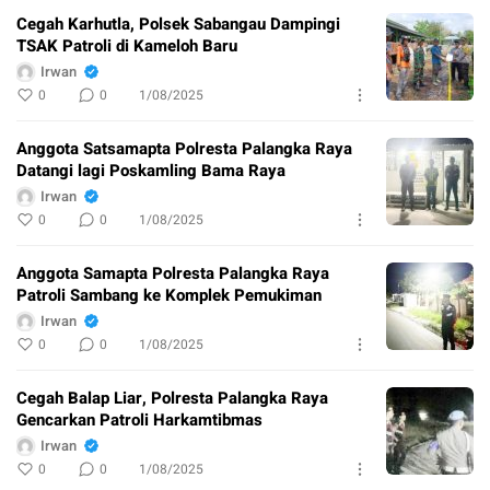
Cegah Karhutla, Polsek Sabangau Dampingi
TSAK Patroli di Kameloh Baru
Irwan
0
0
1/08/2025
Anggota Satsamapta Polresta Palangka Raya
Datangi lagi Poskamling Bama Raya
Irwan
0
0
1/08/2025
Anggota Samapta Polresta Palangka Raya
Patroli Sambang ke Komplek Pemukiman
Irwan
0
0
1/08/2025
Cegah Balap Liar, Polresta Palangka Raya
Gencarkan Patroli Harkamtibmas
Irwan
0
0
1/08/2025