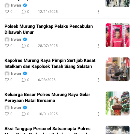
Irwan
0
0
12/11/2025
Polsek Murung Tangkap Pelaku Pencabulan
Dibawah Umur
Irwan
0
0
28/07/2025
Kapolres Murung Raya Pimpin Sertijab Kasat
Intelkam dan Kapolsek Tanah Siang Selatan
Irwan
0
0
6/03/2025
Keluarga Besar Polres Murung Raya Gelar
Perayaan Natal Bersama
Irwan
0
0
10/01/2025
Aksi Tanggap Personel Satsamapta Polres