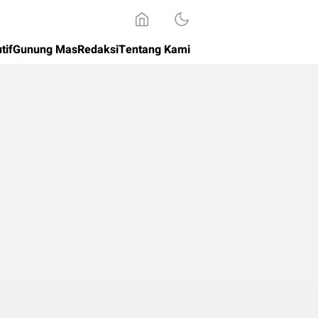
tif
Gunung Mas
Redaksi
Tentang Kami