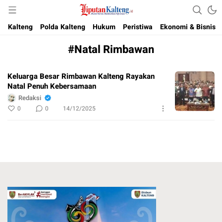
Akurat, Terpercaya & Independent
Liputan Kalteng
Kalteng
Polda Kalteng
Hukum
Peristiwa
Ekonomi & Bisnis
#Natal Rimbawan
Keluarga Besar Rimbawan Kalteng Rayakan
Natal Penuh Kebersamaan
Redaksi
0
0
14/12/2025