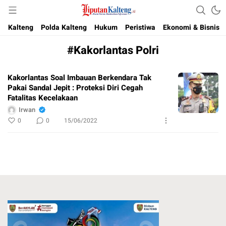
Akurat, Terpercaya & Independent
Liputan Kalteng
Kalteng
Polda Kalteng
Hukum
Peristiwa
Ekonomi & Bisnis
#Kakorlantas Polri
Kakorlantas Soal Imbauan Berkendara Tak
Pakai Sandal Jepit : Proteksi Diri Cegah
Fatalitas Kecelakaan
Irwan
0
0
15/06/2022