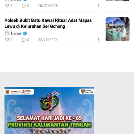
0
0
18/01/2025
Polsek Bukit Batu Kawal Ritual Adat Mapas
Lewu di Kelurahan Sei Gohong
Irwan
0
0
22/12/2024