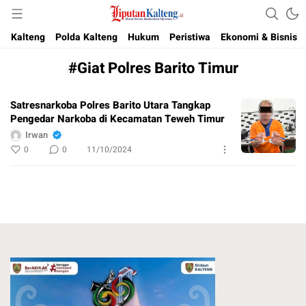
Akurat, Terpercaya & Independent
Liputan Kalteng
Kalteng
Polda Kalteng
Hukum
Peristiwa
Ekonomi & Bisnis
#Giat Polres Barito Timur
Satresnarkoba Polres Barito Utara Tangkap
Pengedar Narkoba di Kecamatan Teweh Timur
Irwan
0
0
11/10/2024