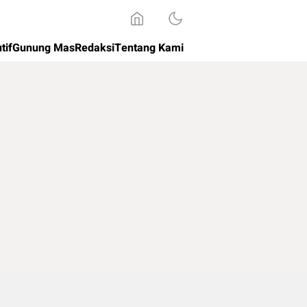
tif
Gunung Mas
Redaksi
Tentang Kami