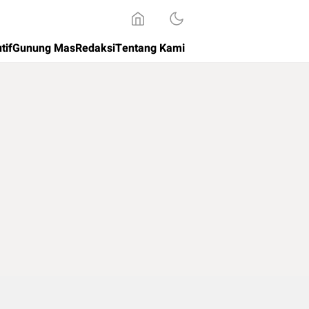
tif
Gunung Mas
Redaksi
Tentang Kami