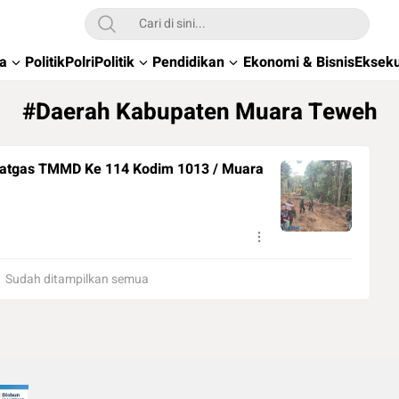
wa
Politik
Polri
Politik
Pendidikan
Ekonomi & Bisnis
Ekseku
#Daerah Kabupaten Muara Teweh
Sudah ditampilkan semua