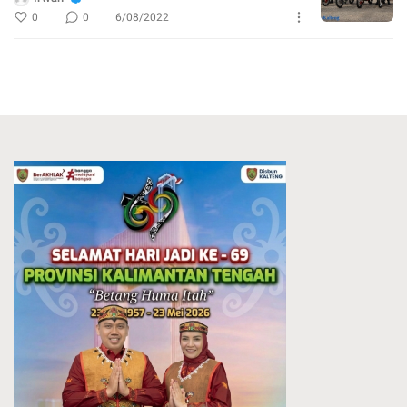
0
0
6/08/2022