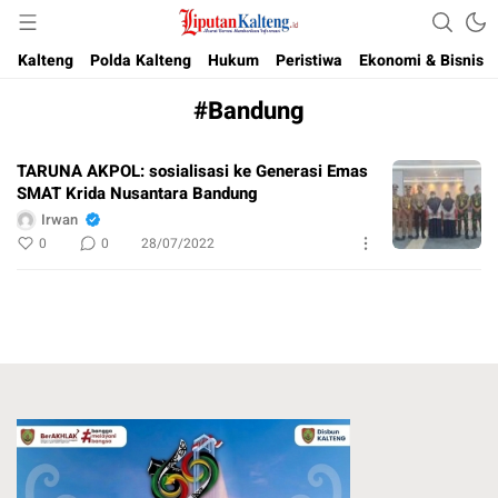
Akurat, Terpercaya & Independent
Liputan Kalteng
Kalteng
Polda Kalteng
Hukum
Peristiwa
Ekonomi & Bisnis
#Bandung
TARUNA AKPOL: sosialisasi ke Generasi Emas
SMAT Krida Nusantara Bandung
Irwan
0
0
28/07/2022