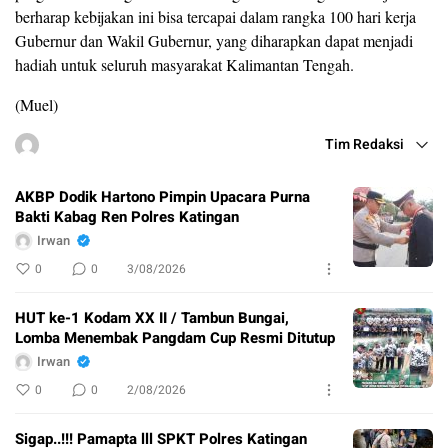
berharap kebijakan ini bisa tercapai dalam rangka 100 hari kerja
Gubernur dan Wakil Gubernur, yang diharapkan dapat menjadi
hadiah untuk seluruh masyarakat Kalimantan Tengah.
(Muel)
Tim Redaksi
AKBP Dodik Hartono Pimpin Upacara Purna
Bakti Kabag Ren Polres Katingan
Irwan
0
0
3/08/2026
HUT ke-1 Kodam XX II / Tambun Bungai,
Lomba Menembak Pangdam Cup Resmi Ditutup
Irwan
0
0
2/08/2026
Sigap..!!! Pamapta lll SPKT Polres Katingan