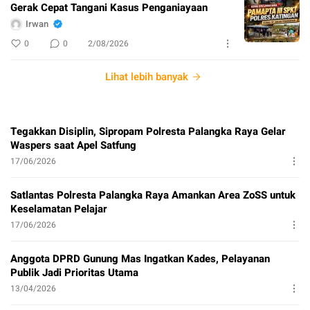
Gerak Cepat Tangani Kasus Penganiayaan
Irwan
0
0
2/08/2026
Lihat lebih banyak
Tegakkan Disiplin, Sipropam Polresta Palangka Raya Gelar
Waspers saat Apel Satfung
17/06/2026
Satlantas Polresta Palangka Raya Amankan Area ZoSS untuk
Keselamatan Pelajar
17/06/2026
Anggota DPRD Gunung Mas Ingatkan Kades, Pelayanan
Publik Jadi Prioritas Utama
13/04/2026