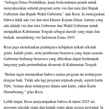
“Sebagai Dinas Pendidikan, kami berkomitmen penuh untuk
menyukseskan seluruh program serta visi dan misi dari Bapak
Gubernur dan Bapak Wakil Gubernur,” ujar Reza. Ia menegaskan
bahwa tidak ada visi dan misi khusus Kepala Dinas, karena yang
ada adalah visi dan misi Gubernur dan Wakil Gubernur untuk
menjadikan Kalimantan Tengah sebagai daerah yang maju dan
berkah, mendukung visi Indonesia Emas 2045.
Reza juga menekankan pentingnya kebijakan terkait sekolah
gratis, kuliah gratis, serta pemberian beasiswa yang tepat sasaran.
Gubernur berharap beasiswa yang diberikan dapat berdampak
langsung pada pertumbuhan ekonomi di Kalimantan Tengah.
“Beliau ingin memastikan bahwa semua program ini terintegrasi
dengan baik. Tidak ada lagi program terpisah-pisah, seperti kartu
Tabe. Semua akan terintegrasi dalam satu kartu, yakni Kartu
Humabetang,” jelas Reza.
Lebih lanjut, Reza menyampaikan bahwa di tahun 2025 ini,
program sekolah gratis dan kuliah gratis akan segera terwujud. Ia