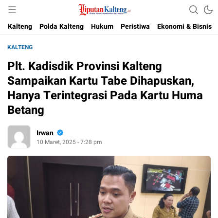
Akurat, Terpercaya & Independent
Liputan Kalteng
Kalteng
Polda Kalteng
Hukum
Peristiwa
Ekonomi & Bisnis
KALTENG
Plt. Kadisdik Provinsi Kalteng
Sampaikan Kartu Tabe Dihapuskan,
Hanya Terintegrasi Pada Kartu Huma
Betang
Irwan
10 Maret, 2025 - 7:28 pm