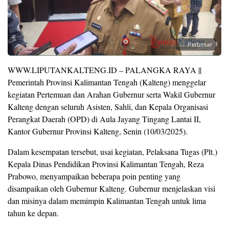
Perbesar
WWW.LIPUTANKALTENG.ID – PALANGKA RAYA ||
Pemerintah Provinsi Kalimantan Tengah (Kalteng) menggelar
kegiatan Pertemuan dan Arahan Gubernur serta Wakil Gubernur
Kalteng dengan seluruh Asisten, Sahli, dan Kepala Organisasi
Perangkat Daerah (OPD) di Aula Jayang Tingang Lantai II,
Kantor Gubernur Provinsi Kalteng, Senin (10/03/2025).
Dalam kesempatan tersebut, usai kegiatan, Pelaksana Tugas (Plt.)
Kepala Dinas Pendidikan Provinsi Kalimantan Tengah, Reza
Prabowo, menyampaikan beberapa poin penting yang
disampaikan oleh Gubernur Kalteng. Gubernur menjelaskan visi
dan misinya dalam memimpin Kalimantan Tengah untuk lima
tahun ke depan.