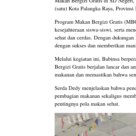
Makan Bergizi Gratis di SD Negeri, 
(satu) Kota Palangka Raya, Provinsi
Program Makan Bergizi Gratis (MBG
kesejahteraan siswa-siswi, serta m
sehat dan cerdas. Dengan dukungan B
dengan sukses dan memberikan manfa
Melalui kegiatan ini, Babinsa berpe
Bergizi Gratis berjalan lancar dan
makanan dan memastikan bahwa semu
Serda Dedy menjelaskan bahwa pend
pembagian makanan sekaligus membe
pentingnya pola makan sehat.