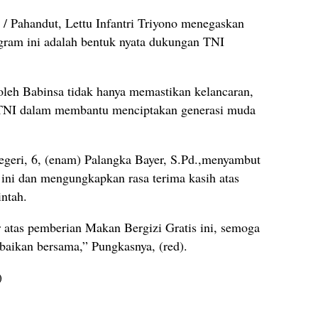
/ Pahandut, Lettu Infantri Triyono menegaskan
gram ini adalah bentuk nyata dukungan TNI
leh Babinsa tidak hanya memastikan kelancaran,
 TNI dalam membantu menciptakan generasi muda
egeri, 6, (enam) Palangka Bayer, S.Pd.,menyambut
ini dan mengungkapkan rasa terima kasih atas
intah.
atas pemberian Makan Bergizi Gratis ini, semoga
baikan bersama,” Pungkasnya, (red).
)