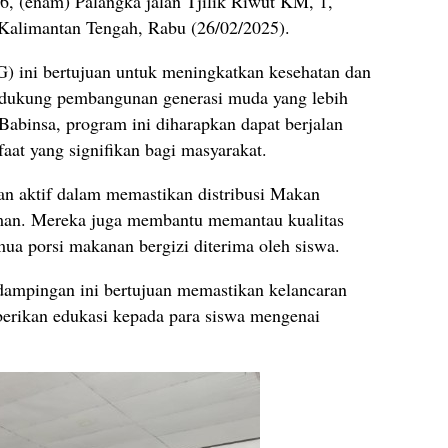
6, (enam) Palangka jalan Tjilik Riwut KM, 1,
 Kalimantan Tengah, Rabu (26/02/2025).
) ini bertujuan untuk meningkatkan kesehatan dan
endukung pembangunan generasi muda yang lebih
abinsa, program ini diharapkan dapat berjalan
at yang signifikan bagi masyarakat.
ran aktif dalam memastikan distribusi Makan
 aman. Mereka juga membantu memantau kualitas
a porsi makanan bergizi diterima oleh siswa.
ampingan ini bertujuan memastikan kelancaran
rikan edukasi kepada para siswa mengenai